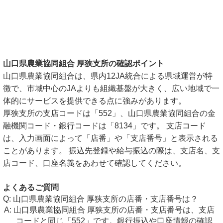
山口県農業協同組合 厚狭支所の確認ポイント
山口県農業協同組合は、県内12JA統合による県域運営が特
徴で、市域中心のJAよりも組織基盤が大きく、広い地域で一
体的にサービスを提供できる点に強みがあります。
厚狭支所の支店コードは「552」、山口県農業協同組合の金
融機関コード・銀行コードは「8134」です。 支店コード
は、入力画面によって「店番」や「支店番号」と表示される
ことがあります。 振込先登録や給与振込の際は、支店名、支
店コード、口座名義をあわせて確認してください。
よくあるご質問
山口県農業協同組合 厚狭支所の店番・支店番号は？
山口県農業協同組合 厚狭支所の店番・支店番号は、支店
コードと同じ「552」です。銀行振込や口座情報の確認