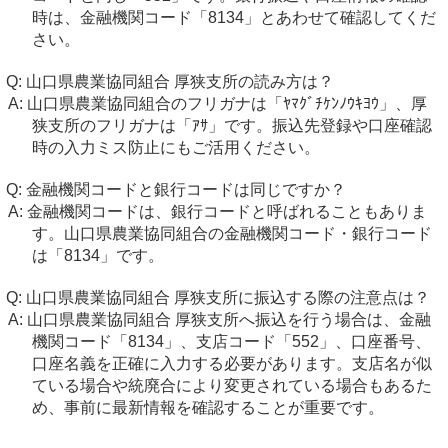
時は、金融機関コード「8134」とあわせて確認してくだ
さい。
山口県農業協同組合 厚狭支所の読み方は？
山口県農業協同組合のフリガナは「ﾔﾏｸﾞﾁｹﾝﾉｳｷﾖｳ」、厚
狭支所のフリガナは「ｱｻ」です。振込先登録や口座確認
時の入力ミス防止にもご活用ください。
金融機関コードと銀行コードは同じですか？
金融機関コードは、銀行コードと呼ばれることもありま
す。山口県農業協同組合の金融機関コード・銀行コード
は「8134」です。
山口県農業協同組合 厚狭支所に振込する際の注意点は？
山口県農業協同組合 厚狭支所へ振込を行う場合は、金融
機関コード「8134」、支店コード「552」、口座番号、
口座名義を正確に入力する必要があります。支店名が似
ている場合や統廃合により変更されている場合もあるた
め、事前に最新情報を確認することが重要です。