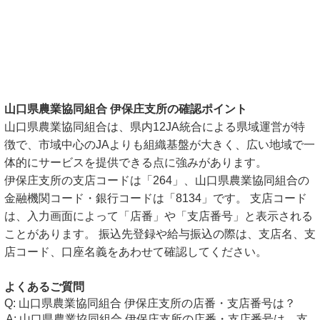
山口県農業協同組合 伊保庄支所の確認ポイント
山口県農業協同組合は、県内12JA統合による県域運営が特
徴で、市域中心のJAよりも組織基盤が大きく、広い地域で一
体的にサービスを提供できる点に強みがあります。
伊保庄支所の支店コードは「264」、山口県農業協同組合の
金融機関コード・銀行コードは「8134」です。 支店コード
は、入力画面によって「店番」や「支店番号」と表示される
ことがあります。 振込先登録や給与振込の際は、支店名、支
店コード、口座名義をあわせて確認してください。
よくあるご質問
山口県農業協同組合 伊保庄支所の店番・支店番号は？
山口県農業協同組合 伊保庄支所の店番・支店番号は、支