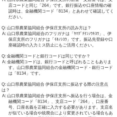
店コードと同じ「264」です。銀行振込や口座情報の確
認時は、金融機関コード「8134」とあわせて確認してく
ださい。
山口県農業協同組合 伊保庄支所の読み方は？
山口県農業協同組合のフリガナは「ﾔﾏｸﾞﾁｹﾝﾉｳｷﾖｳ」、伊
保庄支所のフリガナは「ｲﾎﾉｼﾖｳ」です。振込先登録や口
座確認時の入力ミス防止にもご活用ください。
金融機関コードと銀行コードは同じですか？
金融機関コードは、銀行コードと呼ばれることもありま
す。山口県農業協同組合の金融機関コード・銀行コード
は「8134」です。
山口県農業協同組合 伊保庄支所に振込する際の注意点
は？
山口県農業協同組合 伊保庄支所へ振込を行う場合は、金
融機関コード「8134」、支店コード「264」、口座番
号、口座名義を正確に入力する必要があります。支店名
が似ている場合や統廃合により変更されている場合もあ