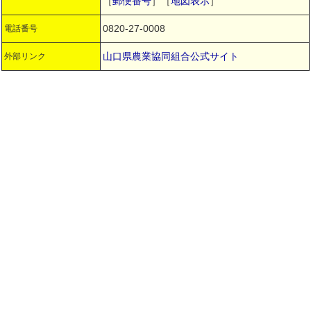
［
郵便番号
］［
地図表示
］
0820-27-0008
電話番号
山口県農業協同組合公式サイト
外部リンク