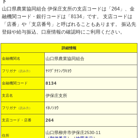
ド
山口県農業協同組合 伊保庄支所の支店コードは「264」、金
融機関コード・銀行コードは「8134」です。 支店コードは
「店番」や「支店番号」と呼ばれることもあります。 振込先
登録や給与振込、口座情報の確認時にご利用ください。
詳細情報
山口県農業協同組合
金融機関名
ﾔﾏｸﾞﾁｹﾝﾉｳｷﾖｳ
フリガナ
（読み方）
8134
金融機関コード
伊保庄支所
支店名
ｲﾎﾉｼﾖｳ
フリガナ
（読み方）
264
支店コード・店番
山口県柳井市伊保庄2530-11
住所