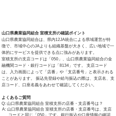
山口県農業協同組合 室積支所の確認ポイント
山口県農業協同組合は、県内12JA統合による県域運営が特
徴で、市域中心のJAよりも組織基盤が大きく、広い地域で一
体的にサービスを提供できる点に強みがあります。
室積支所の支店コードは「050」、山口県農業協同組合の金
融機関コード・銀行コードは「8134」です。 支店コード
は、入力画面によって「店番」や「支店番号」と表示される
ことがあります。 振込先登録や給与振込の際は、支店名、支
店コード、口座名義をあわせて確認してください。
よくあるご質問
山口県農業協同組合 室積支所の店番・支店番号は？
山口県農業協同組合 室積支所の店番・支店番号は、支店
コードと同じ「050」です。銀行振込や口座情報の確認