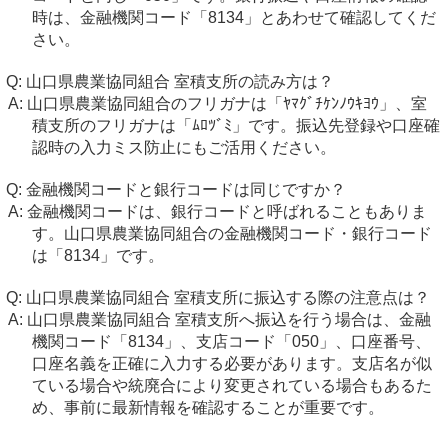
時は、金融機関コード「8134」とあわせて確認してくだ
さい。
山口県農業協同組合 室積支所の読み方は？
山口県農業協同組合のフリガナは「ﾔﾏｸﾞﾁｹﾝﾉｳｷﾖｳ」、室
積支所のフリガナは「ﾑﾛﾂﾞﾐ」です。振込先登録や口座確
認時の入力ミス防止にもご活用ください。
金融機関コードと銀行コードは同じですか？
金融機関コードは、銀行コードと呼ばれることもありま
す。山口県農業協同組合の金融機関コード・銀行コード
は「8134」です。
山口県農業協同組合 室積支所に振込する際の注意点は？
山口県農業協同組合 室積支所へ振込を行う場合は、金融
機関コード「8134」、支店コード「050」、口座番号、
口座名義を正確に入力する必要があります。支店名が似
ている場合や統廃合により変更されている場合もあるた
め、事前に最新情報を確認することが重要です。