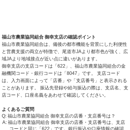
福山市農業協同組合 御幸支店の確認ポイント
福山市農業協同組合は、備後の都市機能を背景にした利便性
と営農支援の両立が特徴で、尾道市JAより都市色が強く、広
域JAより地域接点が近い点に違いがあります。
御幸支店の支店コードは「622」、福山市農業協同組合の金
融機関コード・銀行コードは「8047」です。 支店コード
は、入力画面によって「店番」や「支店番号」と表示される
ことがあります。 振込先登録や給与振込の際は、支店名、支
店コード、口座名義をあわせて確認してください。
よくあるご質問
福山市農業協同組合 御幸支店の店番・支店番号は？
福山市農業協同組合 御幸支店の店番・支店番号は、支店
コードと同じ「622」です。銀行振込や口座情報の確認