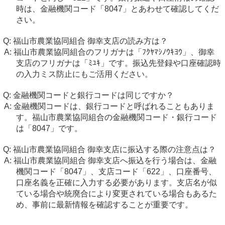
時は、金融機関コード「8047」とあわせて確認してくだ
さい。
福山市農業協同組合 御幸支店の読み方は？
福山市農業協同組合のフリガナは「ﾌｸﾔﾏｼﾉｳｷﾖｳ」、御幸
支店のフリガナは「ﾐﾕｷ」です。振込先登録や口座確認時
の入力ミス防止にもご活用ください。
金融機関コードと銀行コードは同じですか？
金融機関コードは、銀行コードと呼ばれることもありま
す。福山市農業協同組合の金融機関コード・銀行コード
は「8047」です。
福山市農業協同組合 御幸支店に振込する際の注意点は？
福山市農業協同組合 御幸支店へ振込を行う場合は、金融
機関コード「8047」、支店コード「622」、口座番号、
口座名義を正確に入力する必要があります。支店名が似
ている場合や統廃合により変更されている場合もあるた
め、事前に最新情報を確認することが重要です。