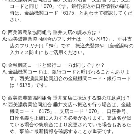
コードと同じ「070」です。銀行振込や口座情報の確認
時は、金融機関コード「6175」とあわせて確認してくだ
さい。
西美濃農業協同組合 垂井支店の読み方は？
西美濃農業協同組合のフリガナは「ﾆｼﾐﾉﾉｳｷﾖｳ」、垂井支
店のフリガナは「ﾀﾙｲ」です。振込先登録や口座確認時の
入力ミス防止にもご活用ください。
金融機関コードと銀行コードは同じですか？
金融機関コードは、銀行コードと呼ばれることもありま
す。西美濃農業協同組合の金融機関コード・銀行コード
は「6175」です。
西美濃農業協同組合 垂井支店に振込する際の注意点は？
西美濃農業協同組合 垂井支店へ振込を行う場合は、金融
機関コード「6175」、支店コード「070」、口座番号、
口座名義を正確に入力する必要があります。支店名が似
ている場合や統廃合により変更されている場合もあるた
め、事前に最新情報を確認することが重要です。