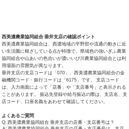
西美濃農業協同組合 垂井支店の確認ポイント
西美濃農業協同組合は、西濃地域の平野部や流通の動きに近
い生活圏に根ざしている点が特徴で、県域色の強いぎふ農業
協同組合や山あいの色合いが濃いいび川農業協同組合とは利
用場面の雰囲気が異なります。
垂井支店の支店コードは「070」、西美濃農業協同組合の金
融機関コード・銀行コードは「6175」です。 支店コード
は、入力画面によって「店番」や「支店番号」と表示される
ことがあります。 振込先登録や給与振込の際は、支店名、支
店コード、口座名義をあわせて確認してください。
よくあるご質問
西美濃農業協同組合 垂井支店の店番・支店番号は？
西美濃農業協同組合 垂井支店の店番・支店番号は、支店