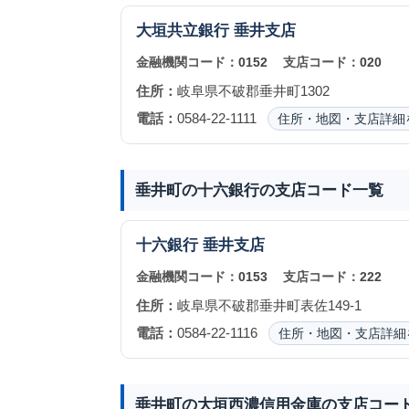
大垣共立銀行
垂井支店
金融機関コード：
0152
支店コード：
020
住所：
岐阜県不破郡垂井町1302
電話：
0584-22-1111
住所・地図・支店詳細
垂井町の十六銀行の支店コード一覧
十六銀行
垂井支店
金融機関コード：
0153
支店コード：
222
住所：
岐阜県不破郡垂井町表佐149-1
電話：
0584-22-1116
住所・地図・支店詳細
垂井町の大垣西濃信用金庫の支店コー