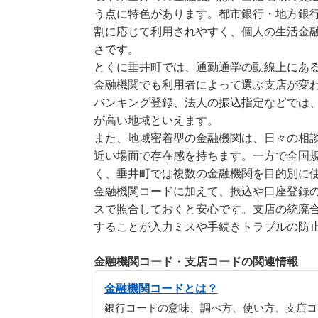
う点に特色があります。都市銀行・地方銀
割に応じて利用されやすく、個人の生活金
さです。
とくに垂井町では、通勤通学の動線上にあ
金融機関でも利用者によって選ぶ支店が変
バンキング登録、法人の振込指定などでは
が高い地域といえます。
また、地域密着型の金融機関は、日々の相
近い場面で存在感を持ちます。一方で全国
く、垂井町では複数の金融機関を目的別に
金融機関コードに加えて、振込や口座登録の
スで照合しておくと安心です。支店の統廃
することが入力ミスや手続きトラブルの防
金融機関コード・支店コードの関連情報
金融機関コードとは？
銀行コードの意味、調べ方、使い方、支店コ