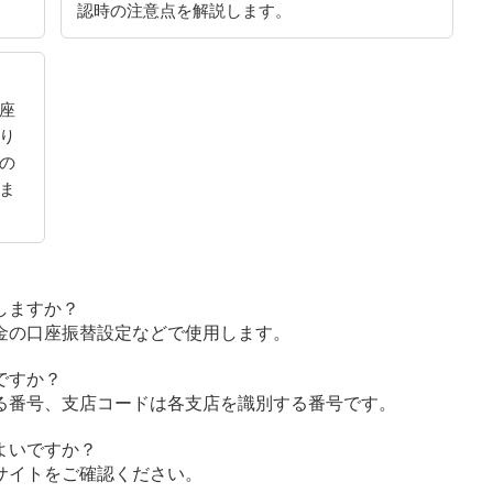
認時の注意点を解説します。
座
り
の
ま
しますか？
金の口座振替設定などで使用します。
ですか？
る番号、支店コードは各支店を識別する番号です。
よいですか？
サイトをご確認ください。