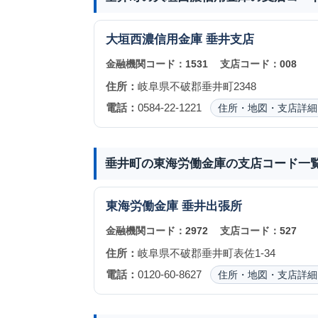
大垣西濃信用金庫
垂井支店
金融機関コード：
1531
支店コード：
008
住所：
岐阜県不破郡垂井町2348
電話：
0584-22-1221
住所・地図・支店詳細
垂井町の東海労働金庫の支店コード一
東海労働金庫
垂井出張所
金融機関コード：
2972
支店コード：
527
住所：
岐阜県不破郡垂井町表佐1-34
電話：
0120-60-8627
住所・地図・支店詳細