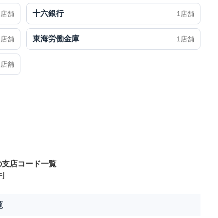
十六銀行
1店舗
1店舗
東海労働金庫
1店舗
1店舗
1店舗
の支店コード一覧
]
覧