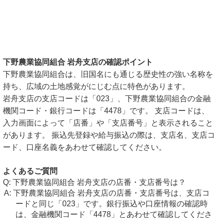
下野農業協同組合 岩舟支店の確認ポイント
下野農業協同組合は、旧国名にも通じる歴史性の強い名称を
持ち、広域の土地感覚がにじむ点に特色があります。
岩舟支店の支店コードは「023」、下野農業協同組合の金融
機関コード・銀行コードは「4478」です。 支店コードは、
入力画面によって「店番」や「支店番号」と表示されること
があります。 振込先登録や給与振込の際は、支店名、支店コ
ード、口座名義をあわせて確認してください。
よくあるご質問
下野農業協同組合 岩舟支店の店番・支店番号は？
下野農業協同組合 岩舟支店の店番・支店番号は、支店コ
ードと同じ「023」です。銀行振込や口座情報の確認時
は、金融機関コード「4478」とあわせて確認してくださ