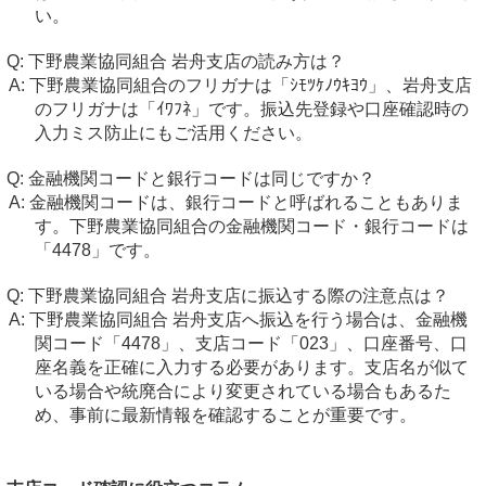
い。
下野農業協同組合 岩舟支店の読み方は？
下野農業協同組合のフリガナは「ｼﾓﾂｹﾉｳｷﾖｳ」、岩舟支店
のフリガナは「ｲﾜﾌﾈ」です。振込先登録や口座確認時の
入力ミス防止にもご活用ください。
金融機関コードと銀行コードは同じですか？
金融機関コードは、銀行コードと呼ばれることもありま
す。下野農業協同組合の金融機関コード・銀行コードは
「4478」です。
下野農業協同組合 岩舟支店に振込する際の注意点は？
下野農業協同組合 岩舟支店へ振込を行う場合は、金融機
関コード「4478」、支店コード「023」、口座番号、口
座名義を正確に入力する必要があります。支店名が似て
いる場合や統廃合により変更されている場合もあるた
め、事前に最新情報を確認することが重要です。