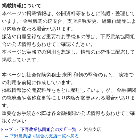
掲載情報について
本ページの掲載情報は、公開資料等をもとに確認・整理して
います。 金融機関の統廃合、支店名称変更、組織再編等によ
り内容が変わる場合があります。
振込や口座登録など重要なお手続きの際は、下野農業協同組
合の公式情報もあわせてご確認ください。
本ページは実務での利用を想定し、情報の正確性に配慮して
掲載しています。
本ページは社会保険労務士 来田 和朝の監修のもと、 実務で
の利用を前提に作成しています。
掲載情報は公開資料等をもとに整理していますが、 金融機関
の統廃合や名称変更等により内容が変更される場合がありま
す。
重要なお手続きの際は各金融機関の公式情報もあわせてご確
認ください。
トップ
下野農業協同組合の支店一覧
岩舟支店
← 下野農業協同組合の支店一覧へ戻る