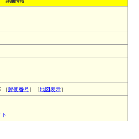
詳細情報
5
［
郵便番号
］［
地図表示
］
イト