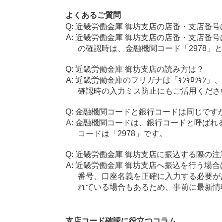
よくあるご質問
近畿労働金庫 御坊支店の店番・支店番号
近畿労働金庫 御坊支店の店番・支店番号
の確認時は、金融機関コード「2978」
近畿労働金庫 御坊支店の読み方は？
近畿労働金庫のフリガナは「ｷﾝｷﾛｳｷﾝ」
確認時の入力ミス防止にもご活用くださ
金融機関コードと銀行コードは同じです
金融機関コードは、銀行コードと呼ばれ
コードは「2978」です。
近畿労働金庫 御坊支店に振込する際の注
近畿労働金庫 御坊支店へ振込を行う場合は
番号、口座名義を正確に入力する必要が
れている場合もあるため、事前に最新情
支店コード確認に役立つコラム