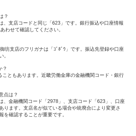
は？
は、支店コードと同じ「623」です。銀行振込や口座情報
とあわせて確認してください。
、御坊支店のフリガナは「ｺﾞﾎﾞｳ」です。振込先登録や口座
い。
か？
ることもあります。近畿労働金庫の金融機関コード・銀行
意点は？
、金融機関コード「2978」、支店コード「623」、口座
あります。支店名が似ている場合や統廃合により変更さ
報を確認することが重要です。