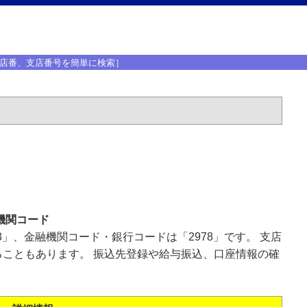
店番、支店番号を簡単に検索］
機関コード
3」、金融機関コード・銀行コードは「2978」です。 支店
こともあります。 振込先登録や給与振込、口座情報の確