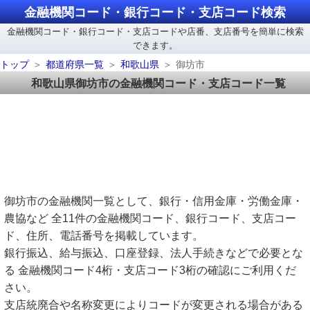
金融機関コード・銀行コード・支店コード検索
金融機関コード・銀行コード・支店コードや店番、支店番号を簡単に検索
できます。
トップ
都道府県一覧
和歌山県
御坊市
和歌山県御坊市の金融機関コード・支店コード一覧
御坊市の金融機関一覧として、銀行・信用金庫・労働金庫・
農協など 全11件の金融機関コード、銀行コード、支店コー
ド、住所、電話番号を掲載しています。
銀行振込、給与振込、口座登録、法人手続きなどで必要とな
る 金融機関コード4桁・支店コード3桁の確認にご利用くだ
さい。
支店統廃合や名称変更によりコードが変更される場合がある