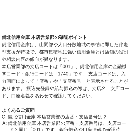
備北信用金庫 本店営業部の確認ポイント
備北信用金庫は、山間部や人口分散地域の事情に即した伴走
型支援が特徴で、都市集積地に強い信用金庫とは店舗の役割
や相談内容の傾向が異なります。
本店営業部の支店コードは「001」、備北信用金庫の金融機
関コード・銀行コードは「1740」です。 支店コードは、入
力画面によって「店番」や「支店番号」と表示されることが
あります。 振込先登録や給与振込の際は、支店名、支店コー
ド、口座名義をあわせて確認してください。
よくあるご質問
備北信用金庫 本店営業部の店番・支店番号は？
備北信用金庫 本店営業部の店番・支店番号は、支店コー
ドと同じ「001」です。銀行振込や口座情報の確認時