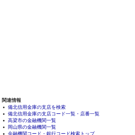
関連情報
備北信用金庫の支店を検索
備北信用金庫の支店コード一覧・店番一覧
高梁市の金融機関一覧
岡山県の金融機関一覧
金融機関コード・銀行コード検索トップ