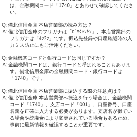
は、金融機関コード「1740」とあわせて確認してくださ
い。
備北信用金庫 本店営業部の読み方は？
備北信用金庫のフリガナは「ﾋﾞﾎｸｼﾝｷﾝ」、本店営業部の
フリガナは「ﾎﾝﾃﾝ」です。振込先登録や口座確認時の入
力ミス防止にもご活用ください。
金融機関コードと銀行コードは同じですか？
金融機関コードは、銀行コードと呼ばれることもありま
す。備北信用金庫の金融機関コード・銀行コードは
「1740」です。
備北信用金庫 本店営業部に振込する際の注意点は？
備北信用金庫 本店営業部へ振込を行う場合は、金融機関
コード「1740」、支店コード「001」、口座番号、口座
名義を正確に入力する必要があります。支店名が似てい
る場合や統廃合により変更されている場合もあるため、
事前に最新情報を確認することが重要です。