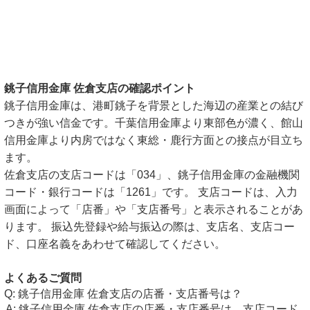
銚子信用金庫 佐倉支店の確認ポイント
銚子信用金庫は、港町銚子を背景とした海辺の産業との結び
つきが強い信金です。千葉信用金庫より東部色が濃く、館山
信用金庫より内房ではなく東総・鹿行方面との接点が目立ち
ます。
佐倉支店の支店コードは「034」、銚子信用金庫の金融機関
コード・銀行コードは「1261」です。 支店コードは、入力
画面によって「店番」や「支店番号」と表示されることがあ
ります。 振込先登録や給与振込の際は、支店名、支店コー
ド、口座名義をあわせて確認してください。
よくあるご質問
銚子信用金庫 佐倉支店の店番・支店番号は？
銚子信用金庫 佐倉支店の店番・支店番号は、支店コード