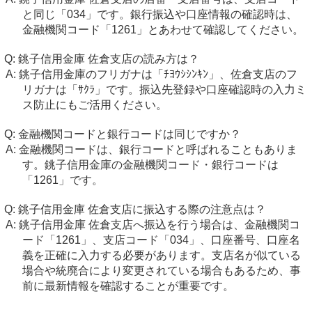
と同じ「034」です。銀行振込や口座情報の確認時は、
金融機関コード「1261」とあわせて確認してください。
銚子信用金庫 佐倉支店の読み方は？
銚子信用金庫のフリガナは「ﾁﾖｳｼｼﾝｷﾝ」、佐倉支店のフ
リガナは「ｻｸﾗ」です。振込先登録や口座確認時の入力ミ
ス防止にもご活用ください。
金融機関コードと銀行コードは同じですか？
金融機関コードは、銀行コードと呼ばれることもありま
す。銚子信用金庫の金融機関コード・銀行コードは
「1261」です。
銚子信用金庫 佐倉支店に振込する際の注意点は？
銚子信用金庫 佐倉支店へ振込を行う場合は、金融機関コ
ード「1261」、支店コード「034」、口座番号、口座名
義を正確に入力する必要があります。支店名が似ている
場合や統廃合により変更されている場合もあるため、事
前に最新情報を確認することが重要です。