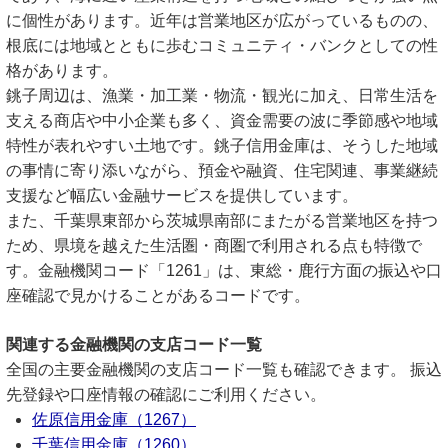
に個性があります。近年は営業地区が広がっているものの、
根底には地域とともに歩むコミュニティ・バンクとしての性
格があります。
銚子周辺は、漁業・加工業・物流・観光に加え、日常生活を
支える商店や中小企業も多く、資金需要の波に季節感や地域
特性が表れやすい土地です。銚子信用金庫は、そうした地域
の事情に寄り添いながら、預金や融資、住宅関連、事業継続
支援など幅広い金融サービスを提供しています。
また、千葉県東部から茨城県南部にまたがる営業地区を持つ
ため、県境を越えた生活圏・商圏で利用される点も特徴で
す。金融機関コード「1261」は、東総・鹿行方面の振込や口
座確認で見かけることがあるコードです。
関連する金融機関の支店コード一覧
全国の主要金融機関の支店コード一覧も確認できます。 振込
先登録や口座情報の確認にご利用ください。
佐原信用金庫（1267）
千葉信用金庫（1260）