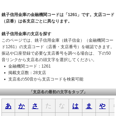
銚子信用金庫の金融機関コードは「1261」です。支店コード
（店番）は各支店ごとに異なります。
銚子信用金庫の支店を探す
このページでは、銚子信用金庫（銚子信金）（金融機関コー
ド1261）の支店コード（店番・支店番号）を確認できます。
振込や口座登録で必要な支店番号を調べる場合は、 下の50
音リンクから支店名の頭文字を選択してください。
金融機関コード：1261
掲載支店数：28支店
支店名の50音から支店コードを検索可能
「支店名の最初の文字をタップ」
た
な
あ
か
さ
は
ま
や