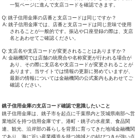
一覧ページに進んで支店コードを確認できます。
銚子信用金庫の店番と支店コードは同じですか？
銚子信用金庫では、店番と支店コードは同じ意味で使用
されることが一般的です。振込や口座登録の際は、支店
名とあわせてご確認ください。
支店名や支店コードが変更されることはありますか？
金融機関では店舗の統廃合や名称変更が行われる場合が
あり、その際に支店名や支店コードが変更されることが
あります。当サイトでは情報の更新に努めていますが、
最新の情報については金融機関の公式案内もあわせてご
確認ください。
銚子信用金庫の支店コード確認で意識したいこと
銚子信用金庫は、銚子市を起点に千葉県内と茨城県南部へ営
業地区を持つ信用金庫です。港町・銚子の水産業、食品関
連、観光、沿岸部の暮らしを背景に育ってきた地域金融機関
であり、海に近い産業構造を持つ地域との結びつきが強い点