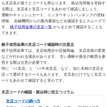
も支店名が違うとコードも異なります。 振込先情報を登録す
る際は、支店名と支店コードをあわせて確認しましょう。
通帳やキャッシュカード、インターネットバンキングの登録
情報、 金融機関からの案内書面などを確認するとスムーズで
す。
銚子信用金庫の支店一覧
からまとめて確認することも
できます。
銚子信用金庫の支店コード確認時の注意点
銚子信用金庫では、支店統廃合や店舗再編、 支店名称の変更
などが行われる場合があります。 古い通帳や過去の帳票を参
照する際は注意が必要です。
特に「○○支店」と「○○中央支店」など、 似た名称の支店を
誤って選択するケースもあります。 支店名だけでなく支店コ
ードもあわせて確認すると安心です。
支店コードの確認・振込時に役立つコラム
支店コードの調べ方