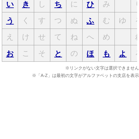
し
に
み
い
き
ち
ひ
く
す
つ
ぬ
む
ゆ
う
ふ
え
け
せ
て
ね
へ
め
こ
そ
の
お
と
ほ
も
よ
※リンクがない文字は選択できません
※「A-Z」は最初の文字がアルファベットの支店を表示