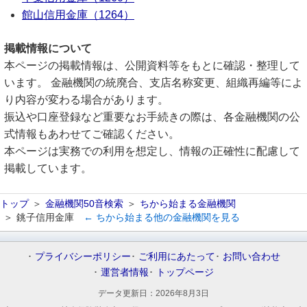
館山信用金庫（1264）
掲載情報について
本ページの掲載情報は、公開資料等をもとに確認・整理して
います。 金融機関の統廃合、支店名称変更、組織再編等によ
り内容が変わる場合があります。
振込や口座登録など重要なお手続きの際は、各金融機関の公
式情報もあわせてご確認ください。
本ページは実務での利用を想定し、情報の正確性に配慮して
掲載しています。
トップ
金融機関50音検索
ちから始まる金融機関
銚子信用金庫
← ちから始まる他の金融機関を見る
プライバシーポリシー
ご利用にあたって
お問い合わせ
運営者情報
トップページ
データ更新日：
2026年8月3日