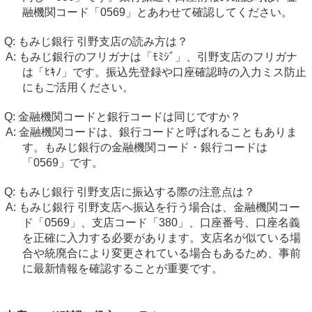
融機関コード「0569」とあわせて確認してください。
もみじ銀行 引野支店の読み方は？
もみじ銀行のフリガナは「ﾓﾐｼﾞ」、引野支店のフリガナ
は「ﾋｷﾉ」です。振込先登録や口座確認時の入力ミス防止
にもご活用ください。
金融機関コードと銀行コードは同じですか？
金融機関コードは、銀行コードと呼ばれることもありま
す。もみじ銀行の金融機関コード・銀行コードは
「0569」です。
もみじ銀行 引野支店に振込する際の注意点は？
もみじ銀行 引野支店へ振込を行う場合は、金融機関コー
ド「0569」、支店コード「380」、口座番号、口座名義
を正確に入力する必要があります。支店名が似ている場
合や統廃合により変更されている場合もあるため、事前
に最新情報を確認することが重要です。