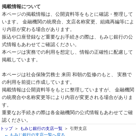
掲載情報について
本ページの掲載情報は、公開資料等をもとに確認・整理して
います。 金融機関の統廃合、支店名称変更、組織再編等によ
り内容が変わる場合があります。
振込や口座登録など重要なお手続きの際は、もみじ銀行の公
式情報もあわせてご確認ください。
本ページは実務での利用を想定し、情報の正確性に配慮して
掲載しています。
本ページは社会保険労務士 来田 和朝の監修のもと、 実務で
の利用を前提に作成しています。
掲載情報は公開資料等をもとに整理していますが、 金融機関
の統廃合や名称変更等により内容が変更される場合がありま
す。
重要なお手続きの際は各金融機関の公式情報もあわせてご確
認ください。
トップ
もみじ銀行の支店一覧
引野支店
← もみじ銀行の支店一覧へ戻る