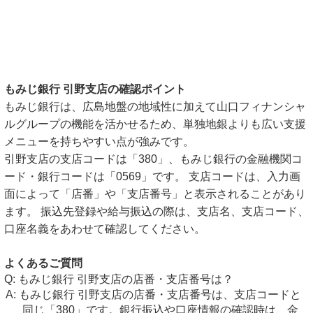
もみじ銀行 引野支店の確認ポイント
もみじ銀行は、広島地盤の地域性に加えて山口フィナンシャ
ルグループの機能を活かせるため、単独地銀よりも広い支援
メニューを持ちやすい点が強みです。
引野支店の支店コードは「380」、もみじ銀行の金融機関コ
ード・銀行コードは「0569」です。 支店コードは、入力画
面によって「店番」や「支店番号」と表示されることがあり
ます。 振込先登録や給与振込の際は、支店名、支店コード、
口座名義をあわせて確認してください。
よくあるご質問
もみじ銀行 引野支店の店番・支店番号は？
もみじ銀行 引野支店の店番・支店番号は、支店コードと
同じ「380」です。銀行振込や口座情報の確認時は、金