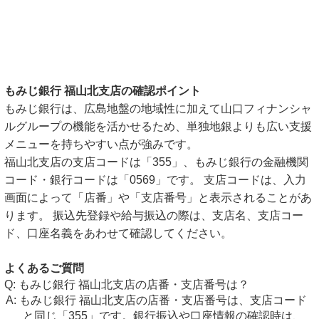
もみじ銀行 福山北支店の確認ポイント
もみじ銀行は、広島地盤の地域性に加えて山口フィナンシャ
ルグループの機能を活かせるため、単独地銀よりも広い支援
メニューを持ちやすい点が強みです。
福山北支店の支店コードは「355」、もみじ銀行の金融機関
コード・銀行コードは「0569」です。 支店コードは、入力
画面によって「店番」や「支店番号」と表示されることがあ
ります。 振込先登録や給与振込の際は、支店名、支店コー
ド、口座名義をあわせて確認してください。
よくあるご質問
もみじ銀行 福山北支店の店番・支店番号は？
もみじ銀行 福山北支店の店番・支店番号は、支店コード
と同じ「355」です。銀行振込や口座情報の確認時は、