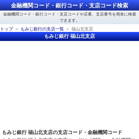
金融機関コード・銀行コード・支店コード検索
金融機関コード・銀行コード・支店コードや店番、支店番号を簡単に検索
できます。
トップ
もみじ銀行の支店一覧
福山北支店
もみじ銀行 福山北支店
もみじ銀行 福山北支店の支店コード・金融機関コード