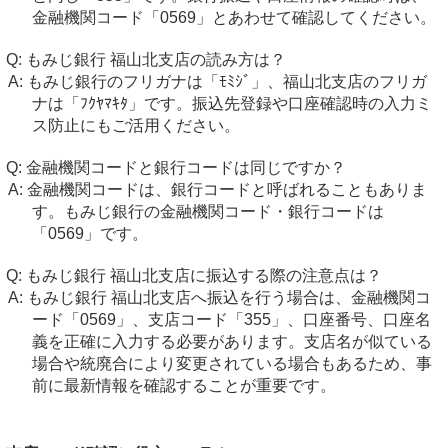
金融機関コード「0569」とあわせて確認してください。
もみじ銀行 福山北支店の読み方は？
もみじ銀行のフリガナは「ﾓﾐｼﾞ」、福山北支店のフリガ
ナは「ﾌｸﾔﾏｷﾀ」です。振込先登録や口座確認時の入力ミ
ス防止にもご活用ください。
金融機関コードと銀行コードは同じですか？
金融機関コードは、銀行コードと呼ばれることもありま
す。もみじ銀行の金融機関コード・銀行コードは
「0569」です。
もみじ銀行 福山北支店に振込する際の注意点は？
もみじ銀行 福山北支店へ振込を行う場合は、金融機関コ
ード「0569」、支店コード「355」、口座番号、口座名
義を正確に入力する必要があります。支店名が似ている
場合や統廃合により変更されている場合もあるため、事
前に最新情報を確認することが重要です。