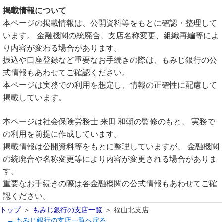
掲載情報について
本ページの掲載情報は、公開資料等をもとに確認・整理して
います。 金融機関の統廃合、支店名称変更、組織再編等によ
り内容が変わる場合があります。
振込や口座登録など重要なお手続きの際は、もみじ銀行の公
式情報もあわせてご確認ください。
本ページは実務での利用を想定し、情報の正確性に配慮して
掲載しています。
本ページは社会保険労務士 来田 和朝の監修のもと、 実務で
の利用を前提に作成しています。
掲載情報は公開資料等をもとに整理していますが、 金融機関
の統廃合や名称変更等により内容が変更される場合がありま
す。
重要なお手続きの際は各金融機関の公式情報もあわせてご確
認ください。
トップ
もみじ銀行の支店一覧
福山北支店
← もみじ銀行の支店一覧へ戻る