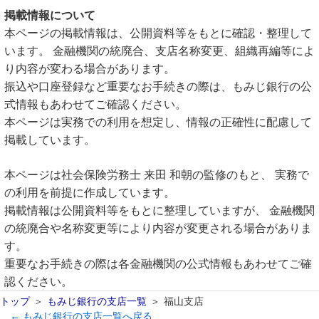
掲載情報について
本ページの掲載情報は、公開資料等をもとに確認・整理して
います。 金融機関の統廃合、支店名称変更、組織再編等によ
り内容が変わる場合があります。
振込や口座登録など重要なお手続きの際は、もみじ銀行の公
式情報もあわせてご確認ください。
本ページは実務での利用を想定し、情報の正確性に配慮して
掲載しています。
本ページは社会保険労務士 来田 和朝の監修のもと、 実務で
の利用を前提に作成しています。
掲載情報は公開資料等をもとに整理していますが、 金融機関
の統廃合や名称変更等により内容が変更される場合がありま
す。
重要なお手続きの際は各金融機関の公式情報もあわせてご確
認ください。
トップ
もみじ銀行の支店一覧
福山支店
← もみじ銀行の支店一覧へ戻る