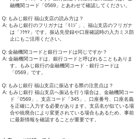
融機関コード「0569」とあわせて確認してください。
もみじ銀行 福山支店の読み方は？
もみじ銀行のフリガナは「ﾓﾐｼﾞ」、福山支店のフリガナ
は「ﾌｸﾔﾏ」です。振込先登録や口座確認時の入力ミス防
止にもご活用ください。
金融機関コードと銀行コードは同じですか？
金融機関コードは、銀行コードと呼ばれることもありま
す。もみじ銀行の金融機関コード・銀行コードは
「0569」です。
もみじ銀行 福山支店に振込する際の注意点は？
もみじ銀行 福山支店へ振込を行う場合は、金融機関コー
ド「0569」、支店コード「345」、口座番号、口座名義
を正確に入力する必要があります。支店名が似ている場
合や統廃合により変更されている場合もあるため、事前
に最新情報を確認することが重要です。