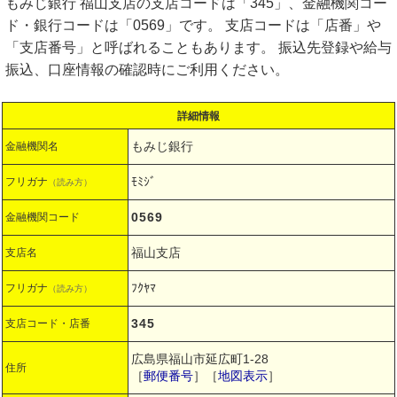
もみじ銀行 福山支店の支店コードは「345」、金融機関コー
ド・銀行コードは「0569」です。 支店コードは「店番」や
「支店番号」と呼ばれることもあります。 振込先登録や給与
振込、口座情報の確認時にご利用ください。
詳細情報
もみじ銀行
金融機関名
ﾓﾐｼﾞ
フリガナ
（読み方）
0569
金融機関コード
福山支店
支店名
ﾌｸﾔﾏ
フリガナ
（読み方）
345
支店コード・店番
広島県福山市延広町1-28
住所
［
郵便番号
］［
地図表示
］