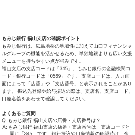
もみじ銀行 福山支店の確認ポイント
もみじ銀行は、広島地盤の地域性に加えて山口フィナンシャ
ルグループの機能を活かせるため、単独地銀よりも広い支援
メニューを持ちやすい点が強みです。
福山支店の支店コードは「345」、もみじ銀行の金融機関コ
ード・銀行コードは「0569」です。 支店コードは、入力画
面によって「店番」や「支店番号」と表示されることがあり
ます。 振込先登録や給与振込の際は、支店名、支店コード、
口座名義をあわせて確認してください。
よくあるご質問
もみじ銀行 福山支店の店番・支店番号は？
もみじ銀行 福山支店の店番・支店番号は、支店コードと
同じ「345」です。銀行振込や口座情報の確認時は、金