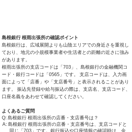
島根銀行 根雨出張所の確認ポイント
島根銀行は、広域展開よりも山陰エリアでの身近さを重視し
ており、地元の小規模事業者や生活者との距離の近さに強み
があります。
根雨出張所の支店コードは「703」、島根銀行の金融機関コ
ード・銀行コードは「0565」です。 支店コードは、入力画
面によって「店番」や「支店番号」と表示されることがあり
ます。 振込先登録や給与振込の際は、支店名、支店コード、
口座名義をあわせて確認してください。
よくあるご質問
島根銀行 根雨出張所の店番・支店番号は？
島根銀行 根雨出張所の店番・支店番号は、支店コードと
同じ「703」です。銀行振込や口座情報の確認時は、金