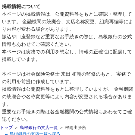
掲載情報について
本ページの掲載情報は、公開資料等をもとに確認・整理して
います。 金融機関の統廃合、支店名称変更、組織再編等によ
り内容が変わる場合があります。
振込や口座登録など重要なお手続きの際は、島根銀行の公式
情報もあわせてご確認ください。
本ページは実務での利用を想定し、情報の正確性に配慮して
掲載しています。
本ページは社会保険労務士 来田 和朝の監修のもと、 実務で
の利用を前提に作成しています。
掲載情報は公開資料等をもとに整理していますが、 金融機関
の統廃合や名称変更等により内容が変更される場合がありま
す。
重要なお手続きの際は各金融機関の公式情報もあわせてご確
認ください。
トップ
島根銀行の支店一覧
根雨出張所
← 島根銀行の支店一覧へ戻る