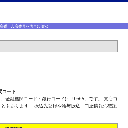
店番、支店番号を簡単に検索］
関コード
」、金融機関コード・銀行コードは「0565」です。 支店コ
ともあります。 振込先登録や給与振込、口座情報の確認