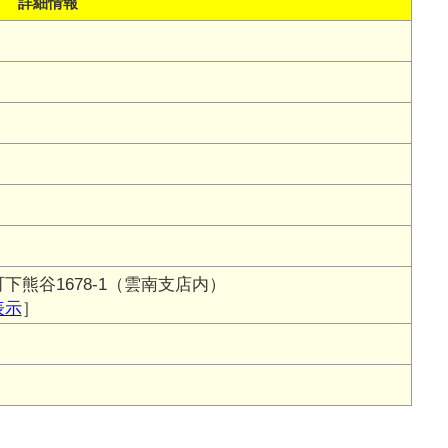
詳細情報
熊谷1678-1（雲南支店内）
表示
］