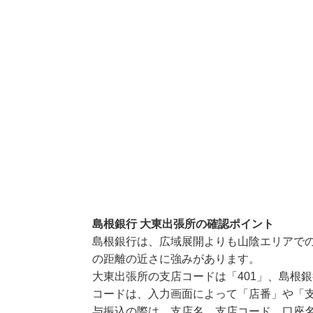
島根銀行 大東出張所の確認ポイント
島根銀行は、広域展開よりも山陰エリアで
の距離の近さに強みがあります。
大東出張所の支店コードは「401」、島根銀
コードは、入力画面によって「店番」や「支
与振込の際は、支店名、支店コード、口座