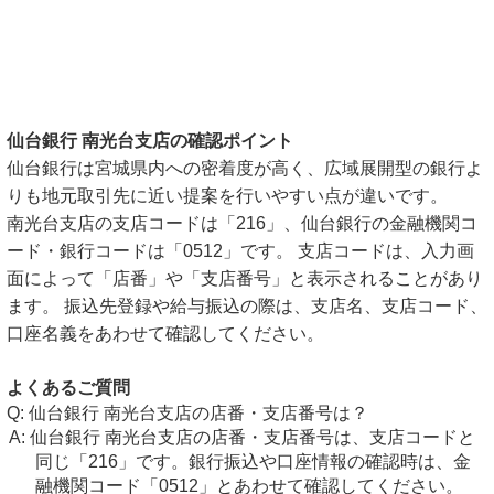
仙台銀行 南光台支店の確認ポイント
仙台銀行は宮城県内への密着度が高く、広域展開型の銀行よ
りも地元取引先に近い提案を行いやすい点が違いです。
南光台支店の支店コードは「216」、仙台銀行の金融機関コ
ード・銀行コードは「0512」です。 支店コードは、入力画
面によって「店番」や「支店番号」と表示されることがあり
ます。 振込先登録や給与振込の際は、支店名、支店コード、
口座名義をあわせて確認してください。
よくあるご質問
仙台銀行 南光台支店の店番・支店番号は？
仙台銀行 南光台支店の店番・支店番号は、支店コードと
同じ「216」です。銀行振込や口座情報の確認時は、金
融機関コード「0512」とあわせて確認してください。