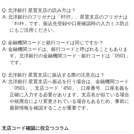
北洋銀行 星置支店の読み方は？
北洋銀行のフリガナは「ﾎｸﾖｳ」、星置支店のフリガナは
「ﾎｼｵｷ」です。振込先登録や口座確認時の入力ミス防止
にもご活用ください。
金融機関コードと銀行コードは同じですか？
金融機関コードは、銀行コードと呼ばれることもありま
す。北洋銀行の金融機関コード・銀行コードは「0501」
です。
北洋銀行 星置支店に振込する際の注意点は？
北洋銀行 星置支店へ振込を行う場合は、金融機関コード
「0501」、支店コード「450」、口座番号、口座名義を
正確に入力する必要があります。支店名が似ている場合
や統廃合により変更されている場合もあるため、事前に
最新情報を確認することが重要です。
支店コード確認に役立つコラム