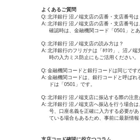
よくあるご質問
北洋銀行 沼ノ端支店の店番・支店番号は
北洋銀行 沼ノ端支店の店番・支店番号は
確認時は、金融機関コード「0501」と
北洋銀行 沼ノ端支店の読み方は？
北洋銀行のフリガナは「ﾎｸﾖｳ」、沼ノ端
時の入力ミス防止にもご活用ください。
金融機関コードと銀行コードは同じです
金融機関コードは、銀行コードと呼ばれ
ドは「0501」です。
北洋銀行 沼ノ端支店に振込する際の注意
北洋銀行 沼ノ端支店へ振込を行う場合は、
号、口座名義を正確に入力する必要があ
ている場合もあるため、事前に最新情報
支店コード確認に役立つコラム