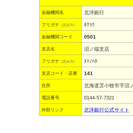
北洋銀行
金融機関名
ﾎｸﾖｳ
フリガナ
（読み方）
0501
金融機関コード
沼ノ端支店
支店名
ﾇﾏﾉﾊﾀ
フリガナ
（読み方）
141
支店コード・店番
北海道苫小牧市字沼ノ端
住所
0144-57-7321
電話番号
北洋銀行公式サイト
外部リンク