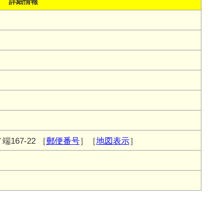
詳細情報
167-22
［
郵便番号
］［
地図表示
］