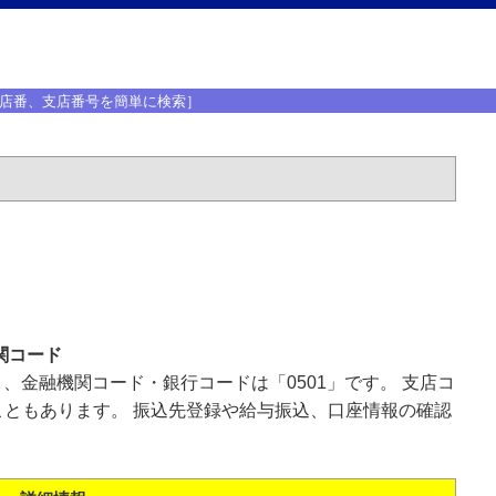
店番、支店番号を簡単に検索］
関コード
」、金融機関コード・銀行コードは「0501」です。 支店コ
ともあります。 振込先登録や給与振込、口座情報の確認