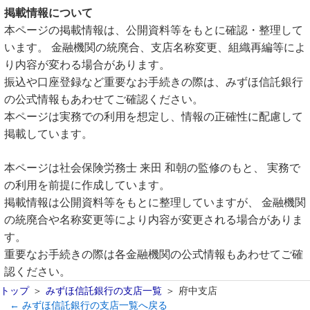
掲載情報について
本ページの掲載情報は、公開資料等をもとに確認・整理して
います。 金融機関の統廃合、支店名称変更、組織再編等によ
り内容が変わる場合があります。
振込や口座登録など重要なお手続きの際は、みずほ信託銀行
の公式情報もあわせてご確認ください。
本ページは実務での利用を想定し、情報の正確性に配慮して
掲載しています。
本ページは社会保険労務士 来田 和朝の監修のもと、 実務で
の利用を前提に作成しています。
掲載情報は公開資料等をもとに整理していますが、 金融機関
の統廃合や名称変更等により内容が変更される場合がありま
す。
重要なお手続きの際は各金融機関の公式情報もあわせてご確
認ください。
トップ
みずほ信託銀行の支店一覧
府中支店
← みずほ信託銀行の支店一覧へ戻る