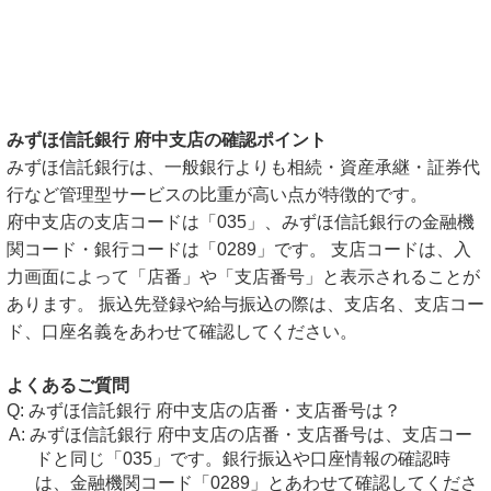
みずほ信託銀行 府中支店の確認ポイント
みずほ信託銀行は、一般銀行よりも相続・資産承継・証券代
行など管理型サービスの比重が高い点が特徴的です。
府中支店の支店コードは「035」、みずほ信託銀行の金融機
関コード・銀行コードは「0289」です。 支店コードは、入
力画面によって「店番」や「支店番号」と表示されることが
あります。 振込先登録や給与振込の際は、支店名、支店コー
ド、口座名義をあわせて確認してください。
よくあるご質問
みずほ信託銀行 府中支店の店番・支店番号は？
みずほ信託銀行 府中支店の店番・支店番号は、支店コー
ドと同じ「035」です。銀行振込や口座情報の確認時
は、金融機関コード「0289」とあわせて確認してくださ