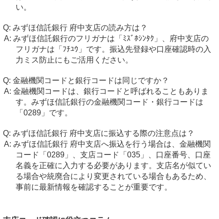
い。
みずほ信託銀行 府中支店の読み方は？
みずほ信託銀行のフリガナは「ﾐｽﾞﾎｼﾝﾀｸ」、府中支店の
フリガナは「ﾌﾁﾕｳ」です。振込先登録や口座確認時の入
力ミス防止にもご活用ください。
金融機関コードと銀行コードは同じですか？
金融機関コードは、銀行コードと呼ばれることもありま
す。みずほ信託銀行の金融機関コード・銀行コードは
「0289」です。
みずほ信託銀行 府中支店に振込する際の注意点は？
みずほ信託銀行 府中支店へ振込を行う場合は、金融機関
コード「0289」、支店コード「035」、口座番号、口座
名義を正確に入力する必要があります。支店名が似てい
る場合や統廃合により変更されている場合もあるため、
事前に最新情報を確認することが重要です。