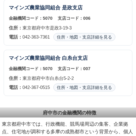
マインズ農業協同組合
是政支店
金融機関コード：
5070
支店コード：
006
住所：
東京都府中市是政3-19-3
電話：
042-363-7361
住所・地図・支店詳細を見る
マインズ農業協同組合
白糸台支店
金融機関コード：
5070
支店コード：
007
住所：
東京都府中市白糸台5-2-2
電話：
042-367-0515
住所・地図・支店詳細を見る
府中市の金融機関の特徴
東京都府中市では、行政機能、競馬場周辺の集客、企業拠
点、住宅地が調和する多摩の成熟都市という背景から、個人