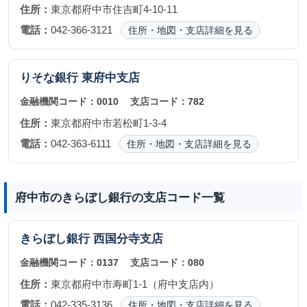
住所：
東京都府中市住吉町4-10-11
電話：
042-366-3121
住所・地図・支店詳細を見る
りそな銀行
東府中支店
金融機関コード：
0010
支店コード：
782
住所：
東京都府中市若松町1-3-4
電話：
042-363-6111
住所・地図・支店詳細を見る
府中市のきらぼし銀行の支店コード一覧
きらぼし銀行
西国分寺支店
金融機関コード：
0137
支店コード：
080
住所：
東京都府中市寿町1-1（府中支店内）
電話：
042-335-3136
住所・地図・支店詳細を見る