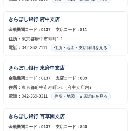
きらぼし銀行
府中支店
金融機関コード：
0137
支店コード：
811
住所：
東京都府中市寿町1-1
電話：
042-362-7111
住所・地図・支店詳細を見る
きらぼし銀行
東府中支店
金融機関コード：
0137
支店コード：
839
住所：
東京都府中市寿町1-1（府中支店内）
電話：
042-369-3311
住所・地図・支店詳細を見る
きらぼし銀行
百草園支店
金融機関コード：
0137
支店コード：
840