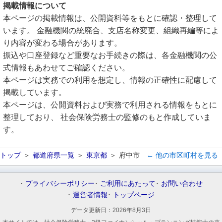
掲載情報について
本ページの掲載情報は、公開資料等をもとに確認・整理して
います。 金融機関の統廃合、支店名称変更、組織再編等によ
り内容が変わる場合があります。
振込や口座登録など重要なお手続きの際は、各金融機関の公
式情報もあわせてご確認ください。
本ページは実務での利用を想定し、情報の正確性に配慮して
掲載しています。
本ページは、公開資料および実務で利用される情報をもとに
整理しており、 社会保険労務士の監修のもと作成していま
す。
トップ
都道府県一覧
東京都
府中市
← 他の市区町村を見る
プライバシーポリシー
ご利用にあたって
お問い合わせ
運営者情報
トップページ
データ更新日：
2026年8月3日