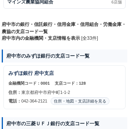
マインズ農業協同組合
6店舗
府中市の銀行・信託銀行・信用金庫・信用組合・労働金庫・
農協の支店コード一覧
府中市内の金融機関・支店情報を表示
[全33件]
府中市のみずほ銀行の支店コード一覧
みずほ銀行
府中支店
金融機関コード：
0001
支店コード：
128
住所：
東京都府中市府中町1-1-2
電話：
042-364-2121
住所・地図・支店詳細を見る
府中市の三菱ＵＦＪ銀行の支店コード一覧