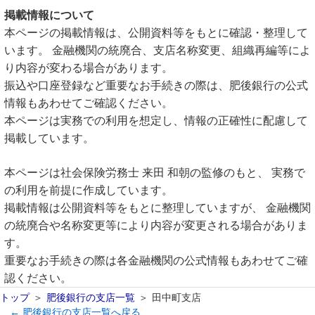
掲載情報について
本ページの掲載情報は、公開資料等をもとに確認・整理して
います。 金融機関の統廃合、支店名称変更、組織再編等によ
り内容が変わる場合があります。
振込や口座登録など重要なお手続きの際は、肥後銀行の公式
情報もあわせてご確認ください。
本ページは実務での利用を想定し、情報の正確性に配慮して
掲載しています。
本ページは社会保険労務士 来田 和朝の監修のもと、 実務で
の利用を前提に作成しています。
掲載情報は公開資料等をもとに整理していますが、 金融機関
の統廃合や名称変更等により内容が変更される場合がありま
す。
重要なお手続きの際は各金融機関の公式情報もあわせてご確
認ください。
トップ
肥後銀行の支店一覧
田中町支店
← 肥後銀行の支店一覧へ戻る