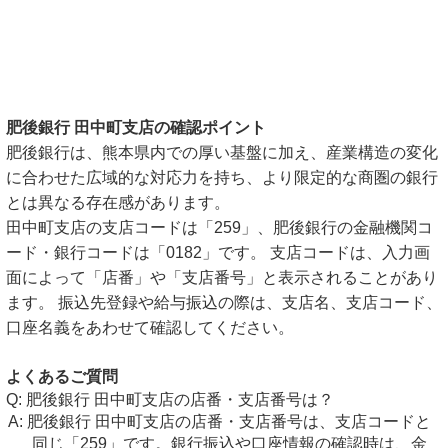
肥後銀行 田中町支店の確認ポイント
肥後銀行は、熊本県内での厚い基盤に加え、産業構造の変化
に合わせた広域的な対応力を持ち、より限定的な商圏の銀行
とは異なる存在感があります。
田中町支店の支店コードは「259」、肥後銀行の金融機関コ
ード・銀行コードは「0182」です。 支店コードは、入力画
面によって「店番」や「支店番号」と表示されることがあり
ます。 振込先登録や給与振込の際は、支店名、支店コード、
口座名義をあわせて確認してください。
よくあるご質問
肥後銀行 田中町支店の店番・支店番号は？
肥後銀行 田中町支店の店番・支店番号は、支店コードと
同じ「259」です。銀行振込や口座情報の確認時は、金