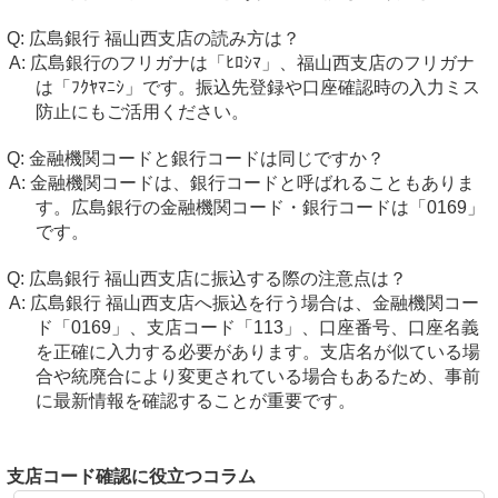
広島銀行 福山西支店の読み方は？
広島銀行のフリガナは「ﾋﾛｼﾏ」、福山西支店のフリガナ
は「ﾌｸﾔﾏﾆｼ」です。振込先登録や口座確認時の入力ミス
防止にもご活用ください。
金融機関コードと銀行コードは同じですか？
金融機関コードは、銀行コードと呼ばれることもありま
す。広島銀行の金融機関コード・銀行コードは「0169」
です。
広島銀行 福山西支店に振込する際の注意点は？
広島銀行 福山西支店へ振込を行う場合は、金融機関コー
ド「0169」、支店コード「113」、口座番号、口座名義
を正確に入力する必要があります。支店名が似ている場
合や統廃合により変更されている場合もあるため、事前
に最新情報を確認することが重要です。
支店コード確認に役立つコラム