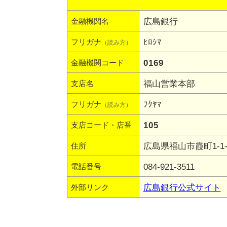
広島銀行
金融機関名
ﾋﾛｼﾏ
フリガナ
（読み方）
0169
金融機関コード
福山営業本部
支店名
ﾌｸﾔﾏ
フリガナ
（読み方）
105
支店コード・店番
広島県福山市霞町1-1-
住所
084-921-3511
電話番号
広島銀行公式サイト
外部リンク