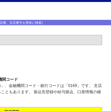
店番、支店番号を簡単に検索］
機関コード
5」、金融機関コード・銀行コードは「0169」です。 支店
こともあります。 振込先登録や給与振込、口座情報の確