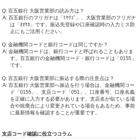
百五銀行 大阪営業部の読み方は？
百五銀行のフリガナは「ﾋﾔｸｺﾞ」、大阪営業部のフリガナ
は「ｵｵｻｶ」です。振込先登録や口座確認時の入力ミス防
止にもご活用ください。
金融機関コードと銀行コードは同じですか？
金融機関コードは、銀行コードと呼ばれることもありま
す。百五銀行の金融機関コード・銀行コードは「0155」
です。
百五銀行 大阪営業部に振込する際の注意点は？
百五銀行 大阪営業部へ振込を行う場合は、金融機関コー
ド「0155」、支店コード「051」、口座番号、口座名義
を正確に入力する必要があります。支店名が似ている場
合や統廃合により変更されている場合もあるため、事前
に最新情報を確認することが重要です。
支店コード確認に役立つコラム