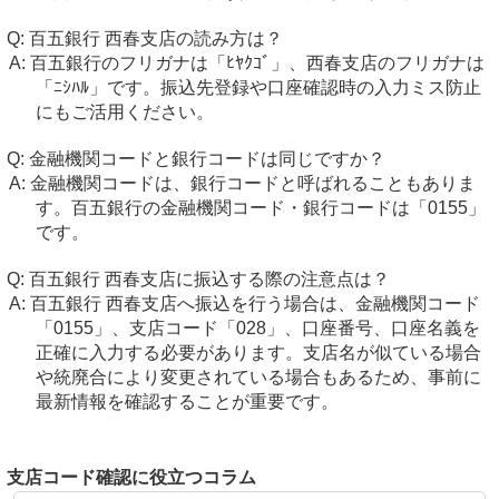
百五銀行 西春支店の読み方は？
百五銀行のフリガナは「ﾋﾔｸｺﾞ」、西春支店のフリガナは
「ﾆｼﾊﾙ」です。振込先登録や口座確認時の入力ミス防止
にもご活用ください。
金融機関コードと銀行コードは同じですか？
金融機関コードは、銀行コードと呼ばれることもありま
す。百五銀行の金融機関コード・銀行コードは「0155」
です。
百五銀行 西春支店に振込する際の注意点は？
百五銀行 西春支店へ振込を行う場合は、金融機関コード
「0155」、支店コード「028」、口座番号、口座名義を
正確に入力する必要があります。支店名が似ている場合
や統廃合により変更されている場合もあるため、事前に
最新情報を確認することが重要です。
支店コード確認に役立つコラム