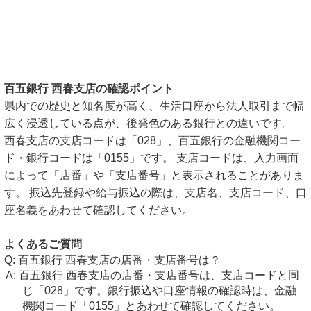
百五銀行 西春支店の確認ポイント
県内での歴史と知名度が高く、生活口座から法人取引まで幅
広く浸透している点が、後発色のある銀行との違いです。
西春支店の支店コードは「028」、百五銀行の金融機関コー
ド・銀行コードは「0155」です。 支店コードは、入力画面
によって「店番」や「支店番号」と表示されることがありま
す。 振込先登録や給与振込の際は、支店名、支店コード、口
座名義をあわせて確認してください。
よくあるご質問
百五銀行 西春支店の店番・支店番号は？
百五銀行 西春支店の店番・支店番号は、支店コードと同
じ「028」です。銀行振込や口座情報の確認時は、金融
機関コード「0155」とあわせて確認してください。