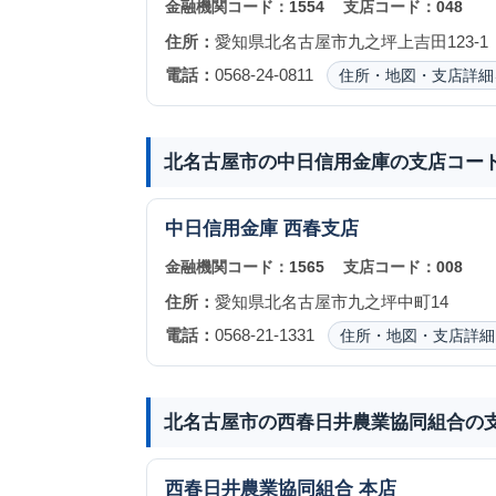
金融機関コード：
1554
支店コード：
048
住所：
愛知県北名古屋市九之坪上吉田123-1
電話：
0568-24-0811
住所・地図・支店詳細
北名古屋市の中日信用金庫の支店コー
中日信用金庫
西春支店
金融機関コード：
1565
支店コード：
008
住所：
愛知県北名古屋市九之坪中町14
電話：
0568-21-1331
住所・地図・支店詳細
北名古屋市の西春日井農業協同組合の
西春日井農業協同組合
本店