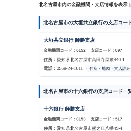
北名古屋市内の金融機関・支店情報を表示
[
北名古屋市の大垣共立銀行の支店コー
大垣共立銀行
師勝支店
金融機関コード：
0152
支店コード：
097
住所：
愛知県北名古屋市高田寺屋敷440-1
電話：
0568-24-1011
住所・地図・支店詳細
北名古屋市の十六銀行の支店コード一
十六銀行
師勝支店
金融機関コード：
0153
支店コード：
517
住所：
愛知県北名古屋市熊之庄八幡49-4