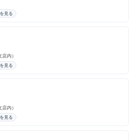
を見る
支店内）
を見る
支店内）
を見る