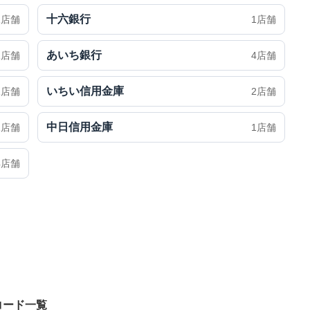
十六銀行
1店舗
1店舗
あいち銀行
1店舗
4店舗
いちい信用金庫
1店舗
2店舗
中日信用金庫
1店舗
1店舗
4店舗
コード一覧