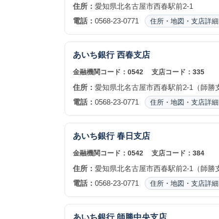
住所：
愛知県北名古屋市西春駅前2-1
電話：
0568-23-0771
住所・地図・支店詳細
あいち銀行
西春支店
金融機関コード：
0542
支店コード：
335
住所：
愛知県北名古屋市西春駅前2-1（師勝
電話：
0568-23-0771
住所・地図・支店詳細
あいち銀行
春日支店
金融機関コード：
0542
支店コード：
384
住所：
愛知県北名古屋市西春駅前2-1（師勝
電話：
0568-23-0771
住所・地図・支店詳細
あいち銀行
師勝中央支店