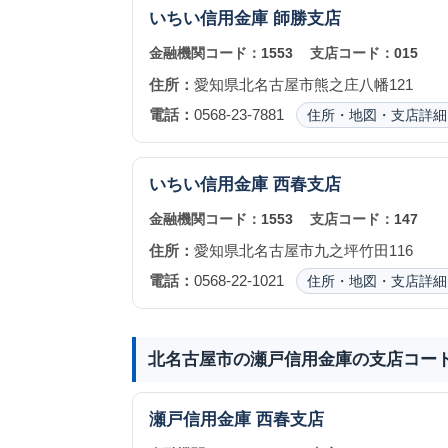
いちい信用金庫
師勝支店
金融機関コード：
1553
支店コード：
015
住所：
愛知県北名古屋市熊之庄八幡121
電話：
0568-23-7881
住所・地図・支店詳細
いちい信用金庫
西春支店
金融機関コード：
1553
支店コード：
147
住所：
愛知県北名古屋市九之坪竹田116
電話：
0568-22-1021
住所・地図・支店詳細
北名古屋市の瀬戸信用金庫の支店コー
瀬戸信用金庫
西春支店