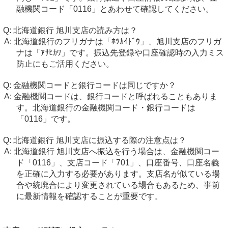
融機関コード「0116」とあわせて確認してください。
北海道銀行 旭川支店の読み方は？
北海道銀行のフリガナは「ﾎﾂｶｲﾄﾞｳ」、旭川支店のフリガ
ナは「ｱｻﾋｶﾜ」です。振込先登録や口座確認時の入力ミス
防止にもご活用ください。
金融機関コードと銀行コードは同じですか？
金融機関コードは、銀行コードと呼ばれることもありま
す。北海道銀行の金融機関コード・銀行コードは
「0116」です。
北海道銀行 旭川支店に振込する際の注意点は？
北海道銀行 旭川支店へ振込を行う場合は、金融機関コー
ド「0116」、支店コード「701」、口座番号、口座名義
を正確に入力する必要があります。支店名が似ている場
合や統廃合により変更されている場合もあるため、事前
に最新情報を確認することが重要です。