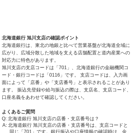
北海道銀行 旭川支店の確認ポイント
北海道銀行は、東北の地銀と比べて営業基盤が北海道全域に
広がり、広域分散した地域を支える店舗配置と道内産業への
対応力に特色があります。
旭川支店の支店コードは「701」、北海道銀行の金融機関コ
ード・銀行コードは「0116」です。 支店コードは、入力画
面によって「店番」や「支店番号」と表示されることがあり
ます。 振込先登録や給与振込の際は、支店名、支店コード、
口座名義をあわせて確認してください。
よくあるご質問
北海道銀行 旭川支店の店番・支店番号は？
北海道銀行 旭川支店の店番・支店番号は、支店コードと
同じ「701」です。銀行振込や口座情報の確認時は、金