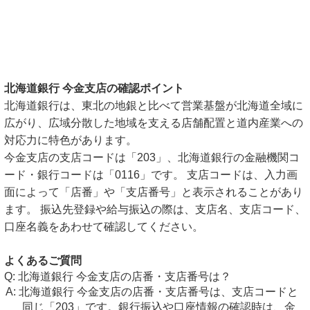
北海道銀行 今金支店の確認ポイント
北海道銀行は、東北の地銀と比べて営業基盤が北海道全域に
広がり、広域分散した地域を支える店舗配置と道内産業への
対応力に特色があります。
今金支店の支店コードは「203」、北海道銀行の金融機関コ
ード・銀行コードは「0116」です。 支店コードは、入力画
面によって「店番」や「支店番号」と表示されることがあり
ます。 振込先登録や給与振込の際は、支店名、支店コード、
口座名義をあわせて確認してください。
よくあるご質問
北海道銀行 今金支店の店番・支店番号は？
北海道銀行 今金支店の店番・支店番号は、支店コードと
同じ「203」です。銀行振込や口座情報の確認時は、金