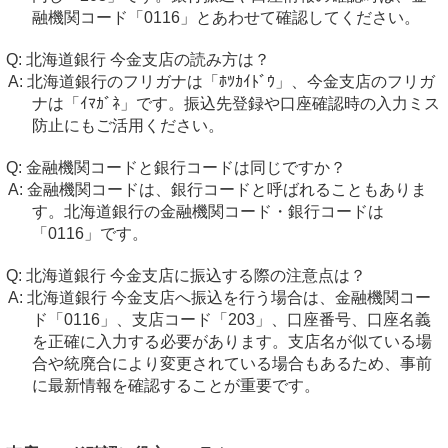
融機関コード「0116」とあわせて確認してください。
北海道銀行 今金支店の読み方は？
北海道銀行のフリガナは「ﾎﾂｶｲﾄﾞｳ」、今金支店のフリガ
ナは「ｲﾏｶﾞﾈ」です。振込先登録や口座確認時の入力ミス
防止にもご活用ください。
金融機関コードと銀行コードは同じですか？
金融機関コードは、銀行コードと呼ばれることもありま
す。北海道銀行の金融機関コード・銀行コードは
「0116」です。
北海道銀行 今金支店に振込する際の注意点は？
北海道銀行 今金支店へ振込を行う場合は、金融機関コー
ド「0116」、支店コード「203」、口座番号、口座名義
を正確に入力する必要があります。支店名が似ている場
合や統廃合により変更されている場合もあるため、事前
に最新情報を確認することが重要です。