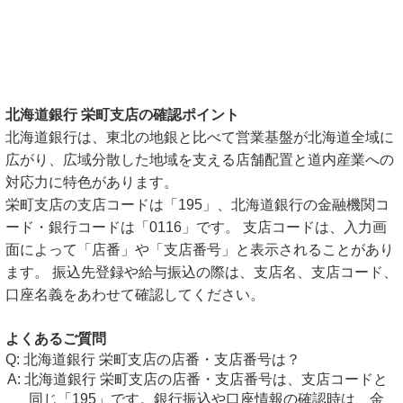
北海道銀行 栄町支店の確認ポイント
北海道銀行は、東北の地銀と比べて営業基盤が北海道全域に
広がり、広域分散した地域を支える店舗配置と道内産業への
対応力に特色があります。
栄町支店の支店コードは「195」、北海道銀行の金融機関コ
ード・銀行コードは「0116」です。 支店コードは、入力画
面によって「店番」や「支店番号」と表示されることがあり
ます。 振込先登録や給与振込の際は、支店名、支店コード、
口座名義をあわせて確認してください。
よくあるご質問
北海道銀行 栄町支店の店番・支店番号は？
北海道銀行 栄町支店の店番・支店番号は、支店コードと
同じ「195」です。銀行振込や口座情報の確認時は、金