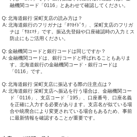
融機関コード「0116」とあわせて確認してください。
北海道銀行 栄町支店の読み方は？
北海道銀行のフリガナは「ﾎﾂｶｲﾄﾞｳ」、栄町支店のフリガ
ナは「ｻｶｴﾏﾁ」です。振込先登録や口座確認時の入力ミス
防止にもご活用ください。
金融機関コードと銀行コードは同じですか？
金融機関コードは、銀行コードと呼ばれることもありま
す。北海道銀行の金融機関コード・銀行コードは
「0116」です。
北海道銀行 栄町支店に振込する際の注意点は？
北海道銀行 栄町支店へ振込を行う場合は、金融機関コー
ド「0116」、支店コード「195」、口座番号、口座名義
を正確に入力する必要があります。支店名が似ている場
合や統廃合により変更されている場合もあるため、事前
に最新情報を確認することが重要です。