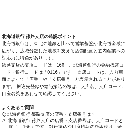
北海道銀行 篠路支店の確認ポイント
北海道銀行は、東北の地銀と比べて営業基盤が北海道全域に
広がり、広域分散した地域を支える店舗配置と道内産業への
対応力に特色があります。
篠路支店の支店コードは「166」、北海道銀行の金融機関コ
ード・銀行コードは「0116」です。 支店コードは、入力画
面によって「店番」や「支店番号」と表示されることがあり
ます。 振込先登録や給与振込の際は、支店名、支店コード、
口座名義をあわせて確認してください。
よくあるご質問
北海道銀行 篠路支店の店番・支店番号は？
北海道銀行 篠路支店の店番・支店番号は、支店コードと
同じ「166」です。銀行振込や口座情報の確認時は、金