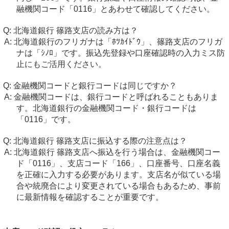
融機関コード「0116」とあわせて確認してください。
北海道銀行 篠路支店の読み方は？
北海道銀行のフリガナは「ﾎﾂｶｲﾄﾞｳ」、篠路支店のフリガ
ナは「ｼﾉﾛ」です。振込先登録や口座確認時の入力ミス防
止にもご活用ください。
金融機関コードと銀行コードは同じですか？
金融機関コードは、銀行コードと呼ばれることもありま
す。北海道銀行の金融機関コード・銀行コードは
「0116」です。
北海道銀行 篠路支店に振込する際の注意点は？
北海道銀行 篠路支店へ振込を行う場合は、金融機関コー
ド「0116」、支店コード「166」、口座番号、口座名義
を正確に入力する必要があります。支店名が似ている場
合や統廃合により変更されている場合もあるため、事前
に最新情報を確認することが重要です。