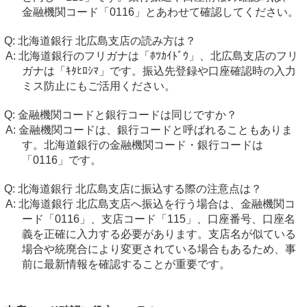
金融機関コード「0116」とあわせて確認してください。
北海道銀行 北広島支店の読み方は？
北海道銀行のフリガナは「ﾎﾂｶｲﾄﾞｳ」、北広島支店のフリ
ガナは「ｷﾀﾋﾛｼﾏ」です。振込先登録や口座確認時の入力
ミス防止にもご活用ください。
金融機関コードと銀行コードは同じですか？
金融機関コードは、銀行コードと呼ばれることもありま
す。北海道銀行の金融機関コード・銀行コードは
「0116」です。
北海道銀行 北広島支店に振込する際の注意点は？
北海道銀行 北広島支店へ振込を行う場合は、金融機関コ
ード「0116」、支店コード「115」、口座番号、口座名
義を正確に入力する必要があります。支店名が似ている
場合や統廃合により変更されている場合もあるため、事
前に最新情報を確認することが重要です。