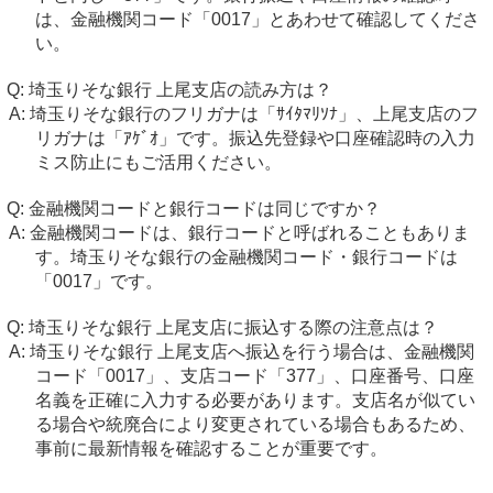
は、金融機関コード「0017」とあわせて確認してくださ
い。
埼玉りそな銀行 上尾支店の読み方は？
埼玉りそな銀行のフリガナは「ｻｲﾀﾏﾘｿﾅ」、上尾支店のフ
リガナは「ｱｹﾞｵ」です。振込先登録や口座確認時の入力
ミス防止にもご活用ください。
金融機関コードと銀行コードは同じですか？
金融機関コードは、銀行コードと呼ばれることもありま
す。埼玉りそな銀行の金融機関コード・銀行コードは
「0017」です。
埼玉りそな銀行 上尾支店に振込する際の注意点は？
埼玉りそな銀行 上尾支店へ振込を行う場合は、金融機関
コード「0017」、支店コード「377」、口座番号、口座
名義を正確に入力する必要があります。支店名が似てい
る場合や統廃合により変更されている場合もあるため、
事前に最新情報を確認することが重要です。