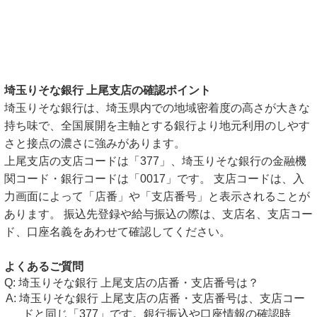
埼玉りそな銀行 上尾支店の確認ポイント
埼玉りそな銀行は、埼玉県内での地域密着度の高さが大きな
持ち味で、全国展開を主軸とする銀行より地元利用のしやす
さと接点の濃さに強みがあります。
上尾支店の支店コードは「377」、埼玉りそな銀行の金融機
関コード・銀行コードは「0017」です。 支店コードは、入
力画面によって「店番」や「支店番号」と表示されることが
あります。 振込先登録や給与振込の際は、支店名、支店コー
ド、口座名義をあわせて確認してください。
よくあるご質問
埼玉りそな銀行 上尾支店の店番・支店番号は？
埼玉りそな銀行 上尾支店の店番・支店番号は、支店コー
ドと同じ「377」です。銀行振込や口座情報の確認時