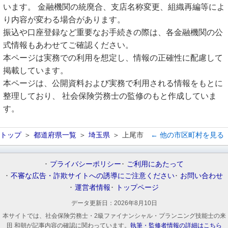
います。 金融機関の統廃合、支店名称変更、組織再編等によ
り内容が変わる場合があります。
振込や口座登録など重要なお手続きの際は、各金融機関の公
式情報もあわせてご確認ください。
本ページは実務での利用を想定し、情報の正確性に配慮して
掲載しています。
本ページは、公開資料および実務で利用される情報をもとに
整理しており、 社会保険労務士の監修のもと作成していま
す。
トップ
都道府県一覧
埼玉県
上尾市
← 他の市区町村を見る
プライバシーポリシー
ご利用にあたって
不審な広告・詐欺サイトへの誘導にご注意ください
お問い合わせ
運営者情報
トップページ
データ更新日：
2026年8月10日
本サイトでは、社会保険労務士・2級ファイナンシャル・プランニング技能士の来
田 和朝が記事内容の確認に関わっています。
執筆・監修者情報の詳細はこちら