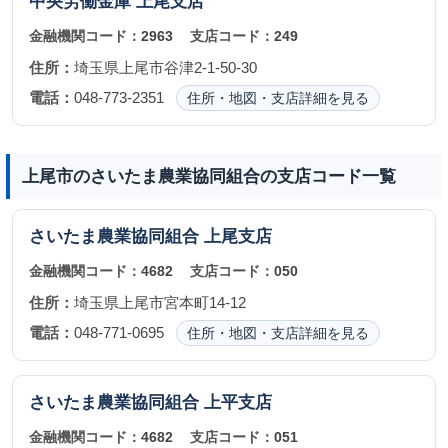
中央労働金庫
上尾支店
金融機関コード：
2963
支店コード：
249
住所：
埼玉県上尾市谷津2-1-50-30
電話：
048-773-2351
住所・地図・支店詳細を見る
上尾市のさいたま農業協同組合の支店コード一覧
さいたま農業協同組合
上尾支店
金融機関コード：
4682
支店コード：
050
住所：
埼玉県上尾市宮本町14-12
電話：
048-771-0695
住所・地図・支店詳細を見る
さいたま農業協同組合
上平支店
金融機関コード：
4682
支店コード：
051