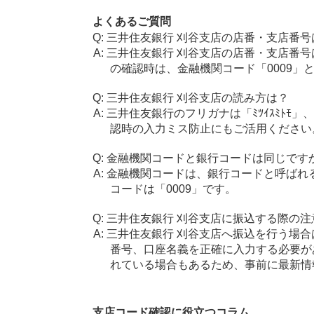
よくあるご質問
三井住友銀行 刈谷支店の店番・支店番号
三井住友銀行 刈谷支店の店番・支店番号
の確認時は、金融機関コード「0009」
三井住友銀行 刈谷支店の読み方は？
三井住友銀行のフリガナは「ﾐﾂｲｽﾐﾄﾓ
認時の入力ミス防止にもご活用ください
金融機関コードと銀行コードは同じです
金融機関コードは、銀行コードと呼ばれ
コードは「0009」です。
三井住友銀行 刈谷支店に振込する際の注
三井住友銀行 刈谷支店へ振込を行う場合は
番号、口座名義を正確に入力する必要が
れている場合もあるため、事前に最新情
支店コード確認に役立つコラム