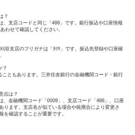
は？
は、支店コードと同じ「486」です。銀行振込や口座情報
とあわせて確認してください。
」、刈谷支店のフリガナは「ｶﾘﾔ」です。振込先登録や口座確
。
か？
ることもあります。三井住友銀行の金融機関コード・銀行
意点は？
、金融機関コード「0009」、支店コード「486」、口座
あります。支店名が似ている場合や統廃合により変更さ
報を確認することが重要です。