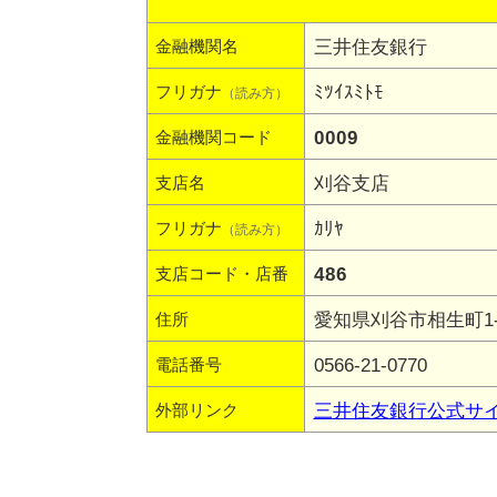
三井住友銀行
金融機関名
ﾐﾂｲｽﾐﾄﾓ
フリガナ
（読み方）
0009
金融機関コード
刈谷支店
支店名
ｶﾘﾔ
フリガナ
（読み方）
486
支店コード・店番
愛知県刈谷市相生町1-1
住所
0566-21-0770
電話番号
三井住友銀行公式サ
外部リンク