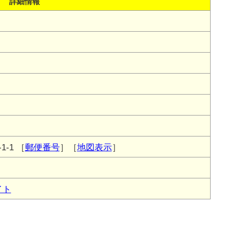
詳細情報
-1
［
郵便番号
］［
地図表示
］
イト