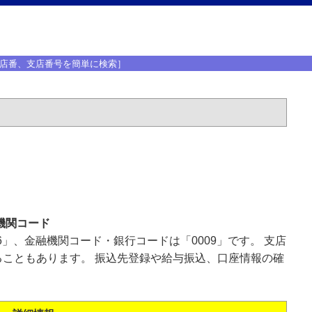
店番、支店番号を簡単に検索］
機関コード
6」、金融機関コード・銀行コードは「0009」です。 支店
こともあります。 振込先登録や給与振込、口座情報の確