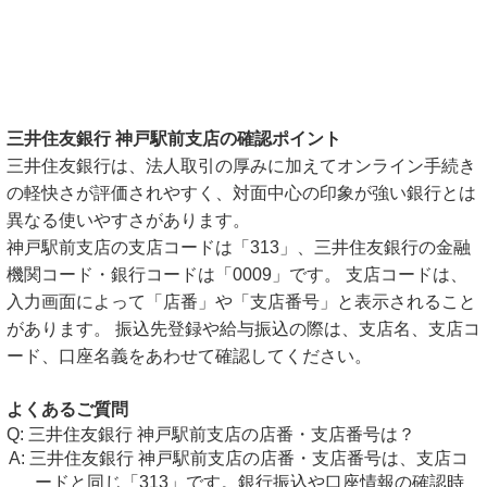
三井住友銀行 神戸駅前支店の確認ポイント
三井住友銀行は、法人取引の厚みに加えてオンライン手続き
の軽快さが評価されやすく、対面中心の印象が強い銀行とは
異なる使いやすさがあります。
神戸駅前支店の支店コードは「313」、三井住友銀行の金融
機関コード・銀行コードは「0009」です。 支店コードは、
入力画面によって「店番」や「支店番号」と表示されること
があります。 振込先登録や給与振込の際は、支店名、支店コ
ード、口座名義をあわせて確認してください。
よくあるご質問
三井住友銀行 神戸駅前支店の店番・支店番号は？
三井住友銀行 神戸駅前支店の店番・支店番号は、支店コ
ードと同じ「313」です。銀行振込や口座情報の確認時