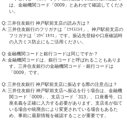
は、金融機関コード「0009」とあわせて確認してくださ
い。
三井住友銀行 神戸駅前支店の読み方は？
三井住友銀行のフリガナは「ﾐﾂｲｽﾐﾄﾓ」、神戸駅前支店の
フリガナは「ｺｳﾍﾞｴｷﾏｴ」です。振込先登録や口座確認時
の入力ミス防止にもご活用ください。
金融機関コードと銀行コードは同じですか？
金融機関コードは、銀行コードと呼ばれることもありま
す。三井住友銀行の金融機関コード・銀行コードは
「0009」です。
三井住友銀行 神戸駅前支店に振込する際の注意点は？
三井住友銀行 神戸駅前支店へ振込を行う場合は、金融機
関コード「0009」、支店コード「313」、口座番号、口
座名義を正確に入力する必要があります。支店名が似て
いる場合や統廃合により変更されている場合もあるた
め、事前に最新情報を確認することが重要です。