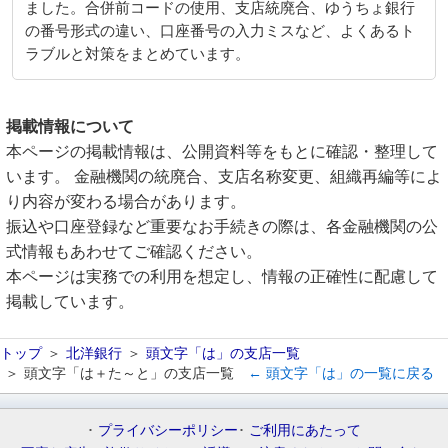
ました。合併前コードの使用、支店統廃合、ゆうちょ銀行
の番号形式の違い、口座番号の入力ミスなど、よくあるト
ラブルと対策をまとめています。
掲載情報について
本ページの掲載情報は、公開資料等をもとに確認・整理して
います。 金融機関の統廃合、支店名称変更、組織再編等によ
り内容が変わる場合があります。
振込や口座登録など重要なお手続きの際は、各金融機関の公
式情報もあわせてご確認ください。
本ページは実務での利用を想定し、情報の正確性に配慮して
掲載しています。
トップ
北洋銀行
頭文字「は」の支店一覧
頭文字「は＋た～と」の支店一覧
← 頭文字「は」の一覧に戻る
プライバシーポリシー
ご利用にあたって