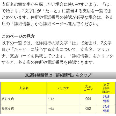
支店名の頭文字から探したい場合に使いやすいよう、「は」
で始まり、2文字目が「た～と」に該当する支店を一覧でま
とめています。住所や電話番号の確認が必要な場合は、各支
店の「詳細情報」から詳細ページへ進んでください。
このページの見方
以下の一覧では、北洋銀行の頭文字「は」で始まり、2文字
目が「た～と」に該当する支店について、支店名、フリガ
ナ、支店コードを掲載しています。「詳細情報」をクリック
すると、各支店の住所や電話番号を確認できます。
支店詳細情報は「詳細情報」をタップ
支店
支店
支店名
フリガナ
詳細
コード
画面へ
詳細
094
八軒支店
ﾊﾁｹﾝ
情報
詳細
052
発寒支店
ﾊﾂｻﾑ
情報