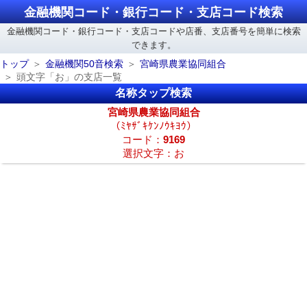
金融機関コード・銀行コード・支店コード検索
金融機関コード・銀行コード・支店コードや店番、支店番号を簡単に検索
できます。
トップ
金融機関50音検索
宮崎県農業協同組合
頭文字「お」の支店一覧
名称タップ検索
宮崎県農業協同組合
（ﾐﾔｻﾞｷｹﾝﾉｳｷﾖｳ）
コード：
9169
選択文字：お