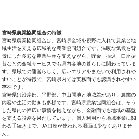
宮崎県農業協同組合の特徴
宮崎県農業協同組合は、宮崎県全域を視野に入れて農業と地
域生活を支える広域的な農業協同組合です。温暖な気候を背
景にした多彩な農業生産を支えながら、貯金、振込、口座振
替などの金融サービスでも県内各地の暮らしに関わっていま
す。県域での運営らしく、広いエリアをまたいで利用されや
すいことが特徴で、宮崎県内では実務面でも認識されやすい
存在です。
宮崎県は沿岸部、平野部、中山間地と地域差があり、農業の
内容や生活の動きも多様です。宮崎県農業協同組合は、そう
した県内の幅広い事情を抱えながら、金融面でも地域の基盤
を支える役割を果たしています。個人利用から地域事業に関
わる手続きまで、JA口座が使われる場面は少なくありませ
ん。