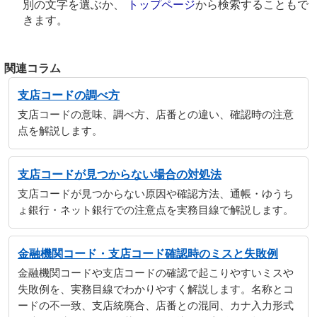
別の文字を選ぶか、
トップページ
から検索することもで
きます。
関連コラム
支店コードの調べ方
支店コードの意味、調べ方、店番との違い、確認時の注意
点を解説します。
支店コードが見つからない場合の対処法
支店コードが見つからない原因や確認方法、通帳・ゆうち
ょ銀行・ネット銀行での注意点を実務目線で解説します。
金融機関コード・支店コード確認時のミスと失敗例
金融機関コードや支店コードの確認で起こりやすいミスや
失敗例を、実務目線でわかりやすく解説します。名称とコ
ードの不一致、支店統廃合、店番との混同、カナ入力形式