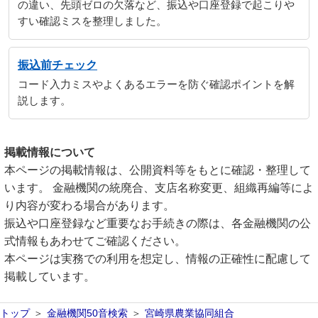
の違い、先頭ゼロの欠落など、振込や口座登録で起こりや
すい確認ミスを整理しました。
振込前チェック
コード入力ミスやよくあるエラーを防ぐ確認ポイントを解
説します。
掲載情報について
本ページの掲載情報は、公開資料等をもとに確認・整理して
います。 金融機関の統廃合、支店名称変更、組織再編等によ
り内容が変わる場合があります。
振込や口座登録など重要なお手続きの際は、各金融機関の公
式情報もあわせてご確認ください。
本ページは実務での利用を想定し、情報の正確性に配慮して
掲載しています。
トップ
金融機関50音検索
宮崎県農業協同組合