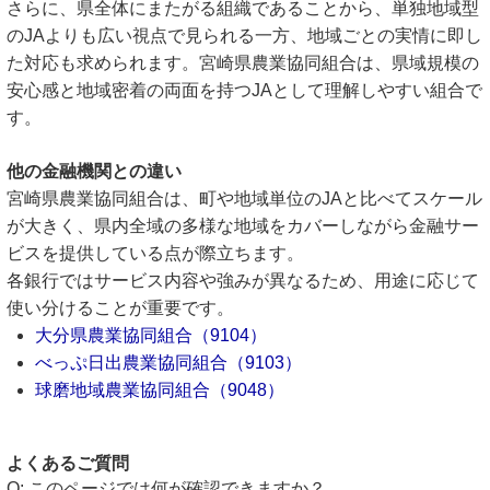
さらに、県全体にまたがる組織であることから、単独地域型
のJAよりも広い視点で見られる一方、地域ごとの実情に即し
た対応も求められます。宮崎県農業協同組合は、県域規模の
安心感と地域密着の両面を持つJAとして理解しやすい組合で
す。
他の金融機関との違い
宮崎県農業協同組合は、町や地域単位のJAと比べてスケール
が大きく、県内全域の多様な地域をカバーしながら金融サー
ビスを提供している点が際立ちます。
各銀行ではサービス内容や強みが異なるため、用途に応じて
使い分けることが重要です。
大分県農業協同組合（9104）
べっぷ日出農業協同組合（9103）
球磨地域農業協同組合（9048）
よくあるご質問
このページでは何が確認できますか？