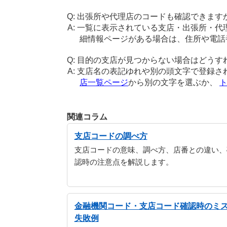
出張所や代理店のコードも確認できます
一覧に表示されている支店・出張所・代
細情報ページがある場合は、住所や電話
目的の支店が見つからない場合はどうす
支店名の表記ゆれや別の頭文字で登録さ
店一覧ページ
から別の文字を選ぶか、
関連コラム
支店コードの調べ方
支店コードの意味、調べ方、店番との違い、
認時の注意点を解説します。
金融機関コード・支店コード確認時のミ
失敗例