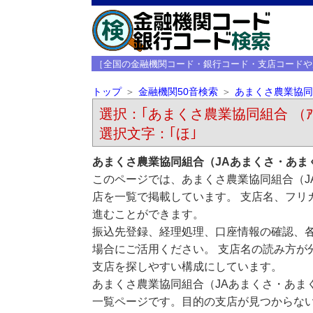
［全国の金融機関コード・銀行コード・支店コードや
トップ
金融機関50音検索
あまくさ農業協同
選択：｢あまくさ農業協同組合 （ｱﾏｸｻ
選択文字：｢ほ｣
あまくさ農業協同組合（JAあまくさ・あま
このページでは、あまくさ農業協同組合（J
店を一覧で掲載しています。 支店名、フリ
進むことができます。
振込先登録、経理処理、口座情報の確認、
場合にご活用ください。 支店名の読み方が
支店を探しやすい構成にしています。
あまくさ農業協同組合（JAあまくさ・あま
一覧ページです。目的の支店が見つからな