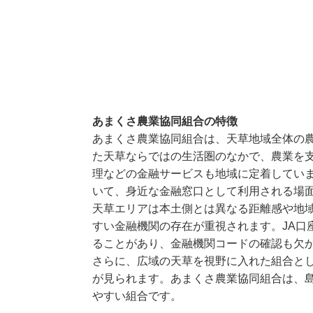
あまくさ農業協同組合の特徴
あまくさ農業協同組合は、天草地域全体の
た天草ならではの生活圏のなかで、農業を
理などの金融サービスも地域に定着してい
いて、身近な金融窓口として利用される場
天草エリアは本土側とは異なる距離感や地
すい金融機関の存在が重視されます。JA口
ることがあり、金融機関コードの確認も欠
さらに、広域の天草を視野に入れた組合とし
が見られます。あまくさ農業協同組合は、島
やすい組合です。