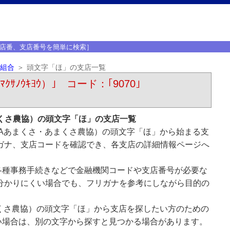
店番、支店番号を簡単に検索］
組合
頭文字「ほ」の支店一覧
ﾉｳｷﾖｳ）｣ コード：｢9070｣
くさ農協）の頭文字「ほ」の支店一覧
Aあまくさ・あまくさ農協）の頭文字「ほ」から始まる支
ガナ、支店コードを確認でき、各支店の詳細情報ページへ
各種事務手続きなどで金融機関コードや支店番号が必要な
分かりにくい場合でも、フリガナを参考にしながら目的の
くさ農協）の頭文字「ほ」から支店を探したい方のための
い場合は、別の文字から探すと見つかる場合があります。