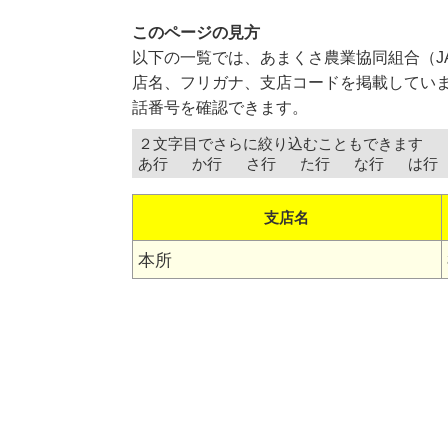
このページの見方
以下の一覧では、あまくさ農業協同組合（J
店名、フリガナ、支店コードを掲載していま
話番号を確認できます。
２文字目でさらに絞り込むこともできます
あ行
か行
さ行
た行
な行
は行
支店名
本所