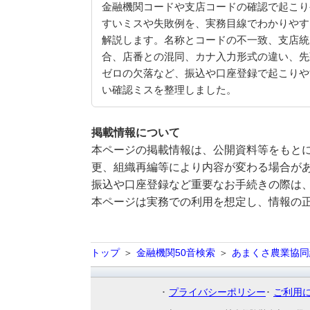
金融機関コードや支店コードの確認で起こり
すいミスや失敗例を、実務目線でわかりやす
解説します。名称とコードの不一致、支店統
合、店番との混同、カナ入力形式の違い、先
ゼロの欠落など、振込や口座登録で起こりや
い確認ミスを整理しました。
掲載情報について
本ページの掲載情報は、公開資料等をもとに
更、組織再編等により内容が変わる場合が
振込や口座登録など重要なお手続きの際は
本ページは実務での利用を想定し、情報の
トップ
金融機関50音検索
あまくさ農業協同
プライバシーポリシー
ご利用