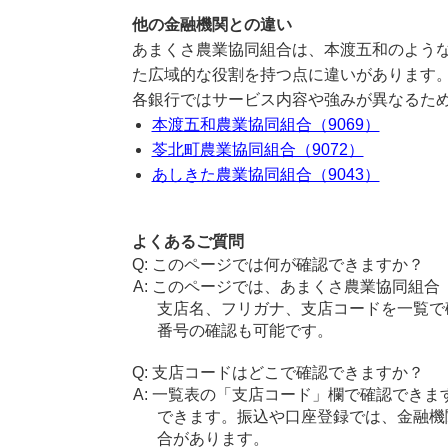
他の金融機関との違い
あまくさ農業協同組合は、本渡五和のような
た広域的な役割を持つ点に違いがあります
各銀行ではサービス内容や強みが異なるた
本渡五和農業協同組合（9069）
苓北町農業協同組合（9072）
あしきた農業協同組合（9043）
よくあるご質問
このページでは何が確認できますか？
このページでは、あまくさ農業協同組合
支店名、フリガナ、支店コードを一覧で
番号の確認も可能です。
支店コードはどこで確認できますか？
一覧表の「支店コード」欄で確認できま
できます。振込や口座登録では、金融機
合があります。