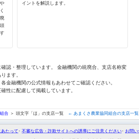
や
イントを解説します。
く
廃
頭
す
確認・整理しています。 金融機関の統廃合、支店名称変
あります。
、各金融機関の公式情報もあわせてご確認ください。
正確性に配慮して掲載しています。
組合
頭文字「ほ」の支店一覧
← あまくさ農業協同組合の支店一
にあたって
不審な広告・詐欺サイトへの誘導にご注意ください
お問い