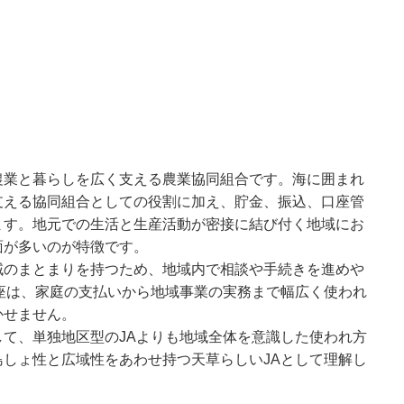
農業と暮らしを広く支える農業協同組合です。海に囲まれ
支える協同組合としての役割に加え、貯金、振込、口座管
ます。地元での生活と生産活動が密接に結び付く地域にお
面が多いのが特徴です。
域のまとまりを持つため、地域内で相談や手続きを進めや
座は、家庭の支払いから地域事業の実務まで幅広く使われ
かせません。
て、単独地区型のJAよりも地域全体を意識した使われ方
しょ性と広域性をあわせ持つ天草らしいJAとして理解し