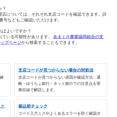
か？
理店については、それぞれ支店コードを確認できます。詳
番号などもご確認いただけます。
ればよいですか？
れている可能性があります。
あまくさ農業協同組合の支
トップページ
から検索することもできます。
支店コードが見つからない場合の対処法
確
支店コードが見つからない原因や確認方法、通
帳・ゆうちょ銀行・ネット銀行での注意点を実
務目線で解説します。
スと
振込前チェック
コード入力ミスやよくあるエラーを防ぐ確認ポ