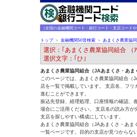
［全国の金融機関コード・銀行コード・支店コードや
トップ
金融機関50音検索
あまくさ農業協同
選択：｢あまくさ農業協同組合 （ｱﾏｸｻ
選択文字：｢ひ｣
あまくさ農業協同組合（JAあまくさ・あま
このページでは、あまくさ農業協同組合（J
店を一覧で掲載しています。 支店名、フリ
進むことができます。
振込先登録、経理処理、口座情報の確認、
場合にご活用ください。 支店名の読み方が
支店を探しやすい構成にしています。
あまくさ農業協同組合（JAあまくさ・あま
一覧ページです。目的の支店が見つからな