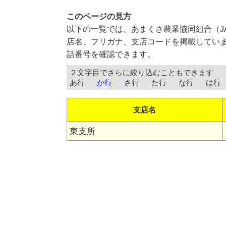
このページの見方
以下の一覧では、あまくさ農業協同組合（J
店名、フリガナ、支店コードを掲載していま
話番号を確認できます。
２文字目でさらに絞り込むこともできます
あ行
か行
さ行
た行
な行
は行
支店名
東支所