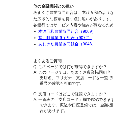
他の金融機関との違い
あまくさ農業協同組合は、本渡五和のような
た広域的な役割を持つ点に違いがあります
各銀行ではサービス内容や強みが異なるた
本渡五和農業協同組合（9069）
苓北町農業協同組合（9072）
あしきた農業協同組合（9043）
よくあるご質問
このページでは何が確認できますか？
このページでは、あまくさ農業協同組合
支店名、フリガナ、支店コードを一覧で
番号の確認も可能です。
支店コードはどこで確認できますか？
一覧表の「支店コード」欄で確認できま
できます。振込や口座登録では、金融機
合があります。