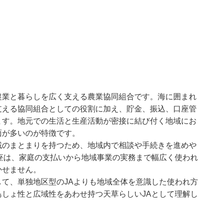
農業と暮らしを広く支える農業協同組合です。海に囲まれ
支える協同組合としての役割に加え、貯金、振込、口座管
ます。地元での生活と生産活動が密接に結び付く地域にお
面が多いのが特徴です。
域のまとまりを持つため、地域内で相談や手続きを進めや
座は、家庭の支払いから地域事業の実務まで幅広く使われ
かせません。
て、単独地区型のJAよりも地域全体を意識した使われ方
しょ性と広域性をあわせ持つ天草らしいJAとして理解し