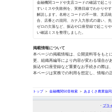
金融機関コードや支店コードの確認で起こり
すいミスや失敗例を、実務目線でわかりやす
解説します。名称とコードの不一致、支店統
合、店番との混同、カナ入力形式の違い、先
ゼロの欠落など、振込や口座登録で起こりや
い確認ミスを整理しました。
掲載情報について
本ページの掲載情報は、公開資料等をもとに
更、組織再編等により内容が変わる場合が
振込や口座登録など重要なお手続きの際は
本ページは実務での利用を想定し、情報の
トップ
金融機関50音検索
あまくさ農業協同
プラ