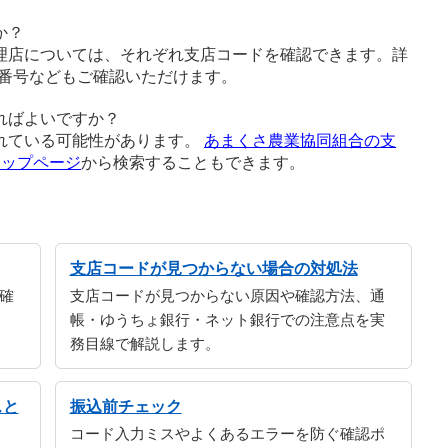
か？
理店については、それぞれ支店コードを確認できます。詳
番号などもご確認いただけます。
ればよいですか？
れている可能性があります。
あまくさ農業協同組合の支
トップページ
から検索することもできます。
支店コードが見つからない場合の対処法
確
支店コードが見つからない原因や確認方法、通
帳・ゆうちょ銀行・ネット銀行での注意点を実
務目線で解説します。
スと
振込前チェック
コード入力ミスやよくあるエラーを防ぐ確認ポ