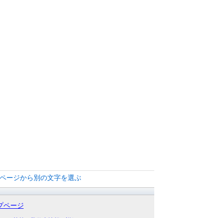
覧ページから別の文字を選ぶ
プページ