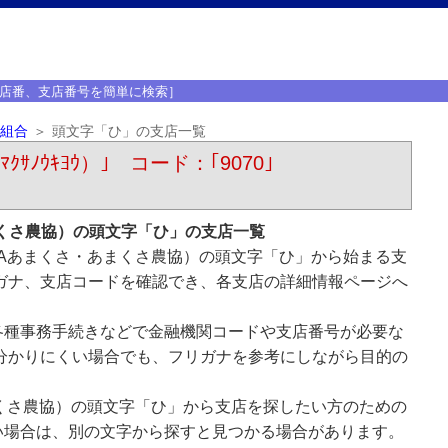
店番、支店番号を簡単に検索］
組合
頭文字「ひ」の支店一覧
ﾉｳｷﾖｳ）｣ コード：｢9070｣
くさ農協）の頭文字「ひ」の支店一覧
Aあまくさ・あまくさ農協）の頭文字「ひ」から始まる支
ガナ、支店コードを確認でき、各支店の詳細情報ページへ
各種事務手続きなどで金融機関コードや支店番号が必要な
分かりにくい場合でも、フリガナを参考にしながら目的の
くさ農協）の頭文字「ひ」から支店を探したい方のための
い場合は、別の文字から探すと見つかる場合があります。