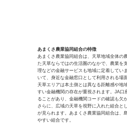
あまくさ農業協同組合の特徴
あまくさ農業協同組合は、天草地域全体の
た天草ならではの生活圏のなかで、農業を
理などの金融サービスも地域に定着してい
いて、身近な金融窓口として利用される場
天草エリアは本土側とは異なる距離感や地
すい金融機関の存在が重視されます。JA口
ることがあり、金融機関コードの確認も欠
さらに、広域の天草を視野に入れた組合とし
が見られます。あまくさ農業協同組合は、島
やすい組合です。