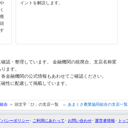
や
イントを解説します。
く
廃
頭
す
確認・整理しています。 金融機関の統廃合、支店名称変
あります。
、各金融機関の公式情報もあわせてご確認ください。
正確性に配慮して掲載しています。
組合
頭文字「ひ」の支店一覧
← あまくさ農業協同組合の支店一
イバシーポリシー
ご利用にあたって
お問い合わせ
運営者情報
トッ