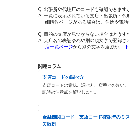
出張所や代理店のコードも確認できます
一覧に表示されている支店・出張所・代
細情報ページがある場合は、住所や電話
目的の支店が見つからない場合はどうす
支店名の表記ゆれや別の頭文字で登録さ
店一覧ページ
から別の文字を選ぶか、
関連コラム
支店コードの調べ方
支店コードの意味、調べ方、店番との違い、
認時の注意点を解説します。
金融機関コード・支店コード確認時のミ
失敗例