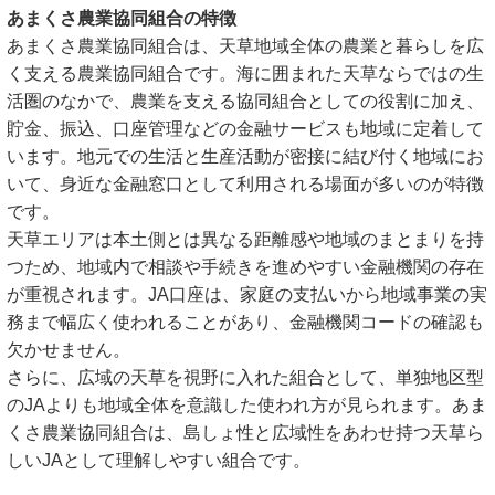
あまくさ農業協同組合の特徴
あまくさ農業協同組合は、天草地域全体の農業と暮らしを広
く支える農業協同組合です。海に囲まれた天草ならではの生
活圏のなかで、農業を支える協同組合としての役割に加え、
貯金、振込、口座管理などの金融サービスも地域に定着して
います。地元での生活と生産活動が密接に結び付く地域にお
いて、身近な金融窓口として利用される場面が多いのが特徴
です。
天草エリアは本土側とは異なる距離感や地域のまとまりを持
つため、地域内で相談や手続きを進めやすい金融機関の存在
が重視されます。JA口座は、家庭の支払いから地域事業の実
務まで幅広く使われることがあり、金融機関コードの確認も
欠かせません。
さらに、広域の天草を視野に入れた組合として、単独地区型
のJAよりも地域全体を意識した使われ方が見られます。あま
くさ農業協同組合は、島しょ性と広域性をあわせ持つ天草ら
しいJAとして理解しやすい組合です。