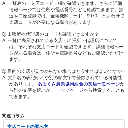
一覧表の「支店コード」欄で確認できます。さらに詳細
情報ページでは住所や電話番号なども確認できます。振
込や口座登録では、金融機関コード「9070」とあわせて
支店コードが必要になる場合があります。
出張所や代理店のコードも確認できますか？
一覧に表示されている支店・出張所・代理店について
は、それぞれ支店コードを確認できます。詳細情報ペー
ジがある場合は、住所や電話番号などもご確認いただけ
ます。
目的の支店が見つからない場合はどうすればよいですか？
支店名の表記ゆれや別の頭文字で登録されている可能性
があります。
あまくさ農業協同組合の支店一覧ページ
か
ら別の文字を選ぶか、
トップページ
から検索することも
できます。
関連コラム
支店コードの調べ方