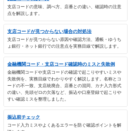
支店コードの意味、調べ方、店番との違い、確認時の注意
点を解説します。
支店コードが見つからない場合の対処法
支店コードが見つからない原因や確認方法、通帳・ゆうち
ょ銀行・ネット銀行での注意点を実務目線で解説します。
金融機関コード・支店コード確認時のミスと失敗例
金融機関コードや支店コードの確認で起こりやすいミスや
失敗例を、実務目線でわかりやすく解説します。名称とコ
ードの不一致、支店統廃合、店番との混同、カナ入力形式
の違い、先頭ゼロの欠落など、振込や口座登録で起こりや
すい確認ミスを整理しました。
振込前チェック
コード入力ミスやよくあるエラーを防ぐ確認ポイントを解