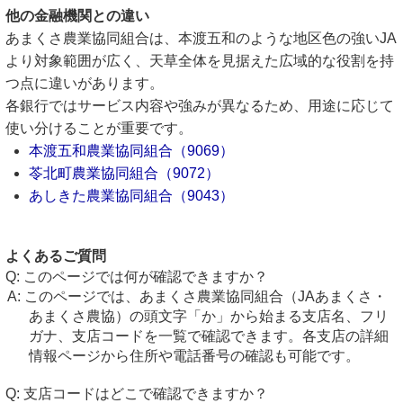
他の金融機関との違い
あまくさ農業協同組合は、本渡五和のような地区色の強いJA
より対象範囲が広く、天草全体を見据えた広域的な役割を持
つ点に違いがあります。
各銀行ではサービス内容や強みが異なるため、用途に応じて
使い分けることが重要です。
本渡五和農業協同組合（9069）
苓北町農業協同組合（9072）
あしきた農業協同組合（9043）
よくあるご質問
このページでは何が確認できますか？
このページでは、あまくさ農業協同組合（JAあまくさ・
あまくさ農協）の頭文字「か」から始まる支店名、フリ
ガナ、支店コードを一覧で確認できます。各支店の詳細
情報ページから住所や電話番号の確認も可能です。
支店コードはどこで確認できますか？