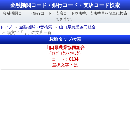
金融機関コード・銀行コード・支店コード検索
金融機関コード・銀行コード・支店コードや店番、支店番号を簡単に検索
できます。
トップ
金融機関50音検索
山口県農業協同組合
頭文字「は」の支店一覧
名称タップ検索
山口県農業協同組合
（ﾔﾏｸﾞﾁｹﾝﾉｳｷﾖｳ）
コード：
8134
選択文字：は