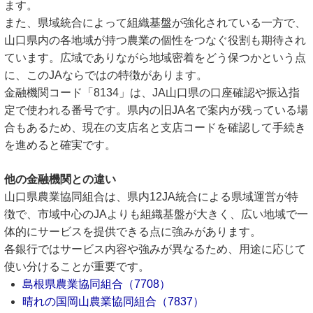
ます。
また、県域統合によって組織基盤が強化されている一方で、
山口県内の各地域が持つ農業の個性をつなぐ役割も期待され
ています。広域でありながら地域密着をどう保つかという点
に、このJAならではの特徴があります。
金融機関コード「8134」は、JA山口県の口座確認や振込指
定で使われる番号です。県内の旧JA名で案内が残っている場
合もあるため、現在の支店名と支店コードを確認して手続き
を進めると確実です。
他の金融機関との違い
山口県農業協同組合は、県内12JA統合による県域運営が特
徴で、市域中心のJAよりも組織基盤が大きく、広い地域で一
体的にサービスを提供できる点に強みがあります。
各銀行ではサービス内容や強みが異なるため、用途に応じて
使い分けることが重要です。
島根県農業協同組合（7708）
晴れの国岡山農業協同組合（7837）