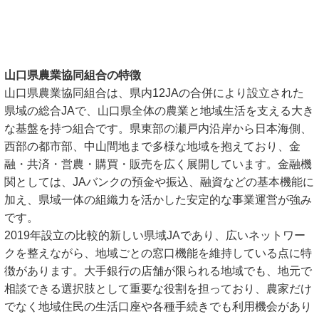
山口県農業協同組合の特徴
山口県農業協同組合は、県内12JAの合併により設立された
県域の総合JAで、山口県全体の農業と地域生活を支える大き
な基盤を持つ組合です。県東部の瀬戸内沿岸から日本海側、
西部の都市部、中山間地まで多様な地域を抱えており、金
融・共済・営農・購買・販売を広く展開しています。金融機
関としては、JAバンクの預金や振込、融資などの基本機能に
加え、県域一体の組織力を活かした安定的な事業運営が強み
です。
2019年設立の比較的新しい県域JAであり、広いネットワー
クを整えながら、地域ごとの窓口機能を維持している点に特
徴があります。大手銀行の店舗が限られる地域でも、地元で
相談できる選択肢として重要な役割を担っており、農家だけ
でなく地域住民の生活口座や各種手続きでも利用機会があり