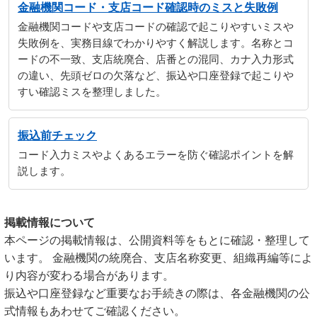
金融機関コード・支店コード確認時のミスと失敗例
金融機関コードや支店コードの確認で起こりやすいミスや
失敗例を、実務目線でわかりやすく解説します。名称とコ
ードの不一致、支店統廃合、店番との混同、カナ入力形式
の違い、先頭ゼロの欠落など、振込や口座登録で起こりや
すい確認ミスを整理しました。
振込前チェック
コード入力ミスやよくあるエラーを防ぐ確認ポイントを解
説します。
掲載情報について
本ページの掲載情報は、公開資料等をもとに確認・整理して
います。 金融機関の統廃合、支店名称変更、組織再編等によ
り内容が変わる場合があります。
振込や口座登録など重要なお手続きの際は、各金融機関の公
式情報もあわせてご確認ください。