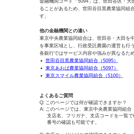
金融機関コード「5094」は、世田谷区・
ることがあるため、世田谷目黒農業協同組合
す。
他の金融機関との違い
東京中央農業協同組合は、世田谷・大田を
を事業区域とし、行政受託農園の運営も行
各銀行ではサービス内容や強みが異なるた
世田谷目黒農業協同組合（5095）
東京あおば農業協同組合（5097）
東京スマイル農業協同組合（5100）
よくあるご質問
このページでは何が確認できますか？
このページでは、東京中央農業協同組合
支店名、フリガナ、支店コードを一覧で
番号の確認も可能です。