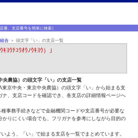
店番、支店番号を簡単に検索］
組合
頭文字「い」の支店一覧
ﾁﾕｳｵｳﾉｳｷﾖｳ）｣
中央農協）の頭文字「い」の支店一覧
A東京中央・東京中央農協）の頭文字「い」から始まる支
ガナ、支店コードを確認でき、各支店の詳細情報ページへ
各種事務手続きなどで金融機関コードや支店番号が必要な
分かりにくい場合でも、フリガナを参考にしながら目的の
すいよう、「い」で始まる支店を一覧でまとめています。