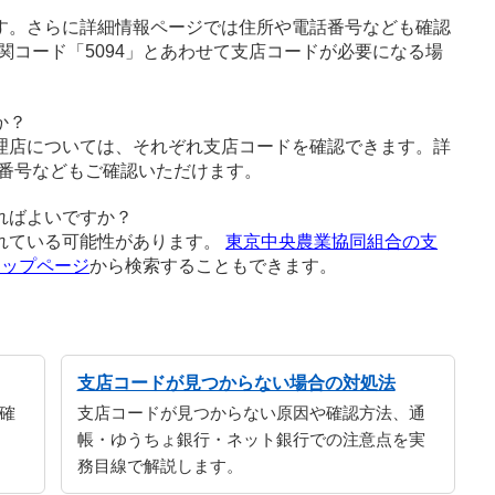
す。さらに詳細情報ページでは住所や電話番号なども確認
関コード「5094」とあわせて支店コードが必要になる場
か？
理店については、それぞれ支店コードを確認できます。詳
番号などもご確認いただけます。
ればよいですか？
れている可能性があります。
東京中央農業協同組合の支
トップページ
から検索することもできます。
支店コードが見つからない場合の対処法
確
支店コードが見つからない原因や確認方法、通
帳・ゆうちょ銀行・ネット銀行での注意点を実
務目線で解説します。