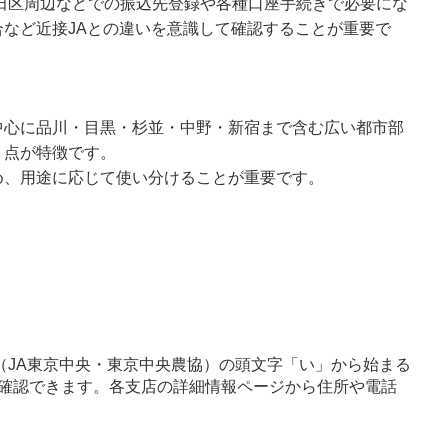
大田区周辺などでの振込先登録や各種口座手続きで必要にな
など近接JAとの違いを意識して確認することが重要で
中心に品川・目黒・杉並・中野・新宿まで含む広い都市部
う点が特徴です。
め、用途に応じて使い分けることが重要です。
（JA東京中央・東京中央農協）の頭文字「い」から始まる
確認できます。各支店の詳細情報ページから住所や電話