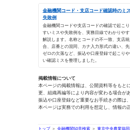
金融機関コード・支店コード確認時のミ
失敗例
金融機関コードや支店コードの確認で起こり
すいミスや失敗例を、実務目線でわかりやす
解説します。名称とコードの不一致、支店統
合、店番との混同、カナ入力形式の違い、先
ゼロの欠落など、振込や口座登録で起こりや
い確認ミスを整理しました。
掲載情報について
本ページの掲載情報は、公開資料等をもとに
更、組織再編等により内容が変わる場合が
振込や口座登録など重要なお手続きの際は
本ページは実務での利用を想定し、情報の
トップ
金融機関50音検索
東京中央農業協同