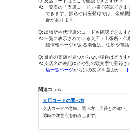
支店コードはどこで確認できますか？
一覧表の「支店コード」欄で確認できま
できます。振込や口座登録では、金融機
合があります。
出張所や代理店のコードも確認できます
一覧に表示されている支店・出張所・代
細情報ページがある場合は、住所や電話
目的の支店が見つからない場合はどうす
支店名の表記ゆれや別の頭文字で登録さ
店一覧ページ
から別の文字を選ぶか、
関連コラム
支店コードの調べ方
支店コードの意味、調べ方、店番との違い、
認時の注意点を解説します。