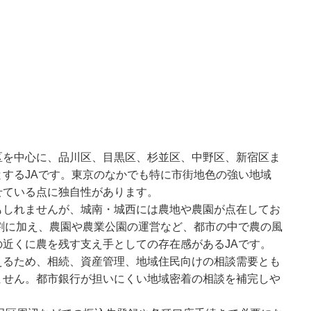
区を中心に、品川区、目黒区、杉並区、中野区、新宿区ま
するJAです。東京のなかでも特に市街地色の強い地域
せている点に独自性があります。
もしれませんが、城南・城西には農地や農園が点在してお
割に加え、農園や農業公園の運営など、都市の中で農の風
近くに農を残す支え手としての存在感があるJAです。
えるため、相続、資産管理、地域住民向けの相談需要とも
ません。都市銀行が担いにくい地域密着の相談を補完しや