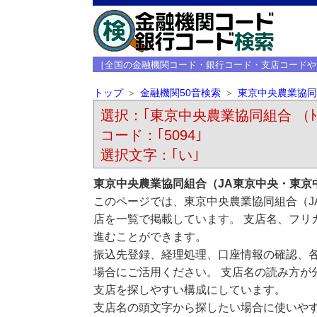
［全国の金融機関コード・銀行コード・支店コードや
トップ
金融機関50音検索
東京中央農業協同
選択：｢東京中央農業協同組合 （ﾄｳｷﾖｳ
コード：｢5094｣
選択文字：｢い｣
東京中央農業協同組合（JA東京中央・東京
このページでは、東京中央農業協同組合（J
店を一覧で掲載しています。 支店名、フリ
進むことができます。
振込先登録、経理処理、口座情報の確認、
場合にご活用ください。 支店名の読み方が
支店を探しやすい構成にしています。
支店名の頭文字から探したい場合に使いや