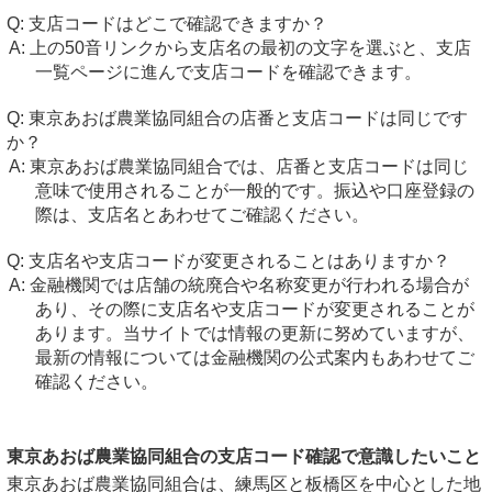
支店コードはどこで確認できますか？
上の50音リンクから支店名の最初の文字を選ぶと、支店
一覧ページに進んで支店コードを確認できます。
東京あおば農業協同組合の店番と支店コードは同じです
か？
東京あおば農業協同組合では、店番と支店コードは同じ
意味で使用されることが一般的です。振込や口座登録の
際は、支店名とあわせてご確認ください。
支店名や支店コードが変更されることはありますか？
金融機関では店舗の統廃合や名称変更が行われる場合が
あり、その際に支店名や支店コードが変更されることが
あります。当サイトでは情報の更新に努めていますが、
最新の情報については金融機関の公式案内もあわせてご
確認ください。
東京あおば農業協同組合の支店コード確認で意識したいこと
東京あおば農業協同組合は、練馬区と板橋区を中心とした地