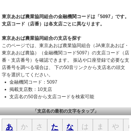
東京あおば農業協同組合の金融機関コードは「5097」です。
支店コード（店番）は各支店ごとに異なります。
東京あおば農業協同組合の支店を探す
このページでは、東京あおば農業協同組合（JA東京あおば・
東京あおば農協）（金融機関コード5097）の支店コード（店
番・支店番号）を確認できます。 振込や口座登録で必要な支
店番号を調べる場合は、 下の50音リンクから支店名の頭文
字を選択してください。
金融機関コード：5097
掲載支店数：10支店
支店名の50音から支店コードを検索可能
「支店名の最初の文字をタップ」
か
さ
は
ま
や
あ
た
な