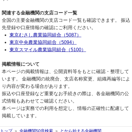
関連する金融機関の支店コード一覧
全国の主要金融機関の支店コード一覧も確認できます。 振込
先登録や口座情報の確認にご利用ください。
東京むさし農業協同組合（5087）
東京中央農業協同組合（5094）
東京スマイル農業協同組合（5100）
掲載情報について
本ページの掲載情報は、公開資料等をもとに確認・整理して
います。 金融機関の統廃合、支店名称変更、組織再編等によ
り内容が変わる場合があります。
振込や口座登録など重要なお手続きの際は、各金融機関の公
式情報もあわせてご確認ください。
本ページは実務での利用を想定し、情報の正確性に配慮して
掲載しています。
トップ
金融機関50音検索
とから始まる金融機関