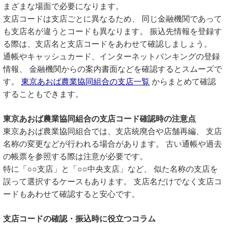
まざまな場面で必要になります。
支店コードは支店ごとに異なるため、 同じ金融機関であって
も支店名が違うとコードも異なります。 振込先情報を登録す
る際は、支店名と支店コードをあわせて確認しましょう。
通帳やキャッシュカード、インターネットバンキングの登録
情報、 金融機関からの案内書面などを確認するとスムーズで
す。
東京あおば農業協同組合の支店一覧
からまとめて確認
することもできます。
東京あおば農業協同組合の支店コード確認時の注意点
東京あおば農業協同組合では、支店統廃合や店舗再編、 支店
名称の変更などが行われる場合があります。 古い通帳や過去
の帳票を参照する際は注意が必要です。
特に「○○支店」と「○○中央支店」など、 似た名称の支店を
誤って選択するケースもあります。 支店名だけでなく支店コ
ードもあわせて確認すると安心です。
支店コードの確認・振込時に役立つコラム