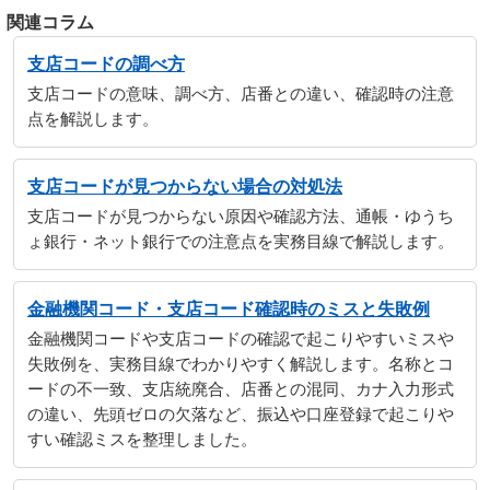
関連コラム
支店コードの調べ方
支店コードの意味、調べ方、店番との違い、確認時の注意
点を解説します。
支店コードが見つからない場合の対処法
支店コードが見つからない原因や確認方法、通帳・ゆうち
ょ銀行・ネット銀行での注意点を実務目線で解説します。
金融機関コード・支店コード確認時のミスと失敗例
金融機関コードや支店コードの確認で起こりやすいミスや
失敗例を、実務目線でわかりやすく解説します。名称とコ
ードの不一致、支店統廃合、店番との混同、カナ入力形式
の違い、先頭ゼロの欠落など、振込や口座登録で起こりや
すい確認ミスを整理しました。