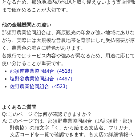
となるため、那須地域内の他JAと取り違えないよう支店情報
まで確かめることが大切です。
他の金融機関との違い
那須野農業協同組合は、高原観光の印象が強い地域にありな
がら、実際には大規模な営農地帯を背景にした受払需要が厚
く、農業色の濃さに特色があります。
各銀行ではサービス内容や強みが異なるため、用途に応じて
使い分けることが重要です。
那須南農業協同組合（4518）
塩野谷農業協同組合（4497）
佐野農業協同組合（4523）
よくあるご質問
このページでは何が確認できますか？
このページでは、那須野農業協同組合（JA那須野・那須
野農協）の頭文字「く」から始まる支店名、フリガナ、
支店コードを一覧で確認できます。各支店の詳細情報ペ