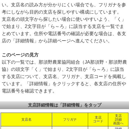
い。支店名の読み方が分かりにくい場合でも、フリガナを参
考にしながら目的の支店を探しやすい構成にしています。
支店名の頭文字から探したい場合に使いやすいよう、「く」
で始まり、2文字目が「ら～ろ」に該当する支店を一覧でま
とめています。住所や電話番号の確認が必要な場合は、各支
店の「詳細情報」から詳細ページへ進んでください。
このページの見方
以下の一覧では、那須野農業協同組合（JA那須野・那須野農
協）の頭文字「く」で始まり、2文字目が「ら～ろ」に該当
する支店について、支店名、フリガナ、支店コードを掲載し
ています。「詳細情報」をクリックすると、各支店の住所や
電話番号を確認できます。
支店詳細情報は「詳細情報」をタップ
支店
支店
支店名
フリガナ
詳細
コード
画面へ