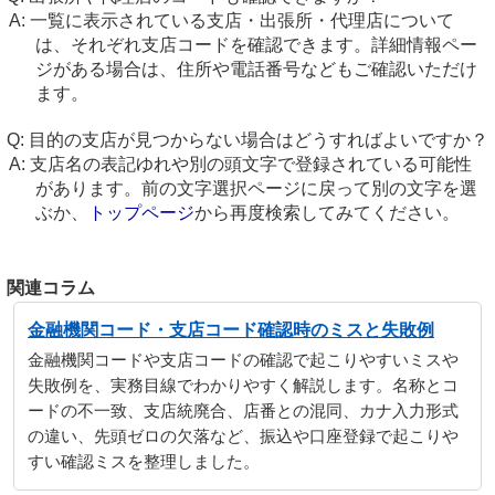
一覧に表示されている支店・出張所・代理店について
は、それぞれ支店コードを確認できます。詳細情報ペー
ジがある場合は、住所や電話番号などもご確認いただけ
ます。
目的の支店が見つからない場合はどうすればよいですか？
支店名の表記ゆれや別の頭文字で登録されている可能性
があります。前の文字選択ページに戻って別の文字を選
ぶか、
トップページ
から再度検索してみてください。
関連コラム
金融機関コード・支店コード確認時のミスと失敗例
金融機関コードや支店コードの確認で起こりやすいミスや
失敗例を、実務目線でわかりやすく解説します。名称とコ
ードの不一致、支店統廃合、店番との混同、カナ入力形式
の違い、先頭ゼロの欠落など、振込や口座登録で起こりや
すい確認ミスを整理しました。