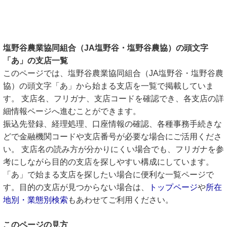
塩野谷農業協同組合（JA塩野谷・塩野谷農協）の頭文字
「あ」の支店一覧
このページでは、塩野谷農業協同組合（JA塩野谷・塩野谷農
協）の頭文字「あ」から始まる支店を一覧で掲載していま
す。 支店名、フリガナ、支店コードを確認でき、各支店の詳
細情報ページへ進むことができます。
振込先登録、経理処理、口座情報の確認、各種事務手続きな
どで金融機関コードや支店番号が必要な場合にご活用くださ
い。 支店名の読み方が分かりにくい場合でも、フリガナを参
考にしながら目的の支店を探しやすい構成にしています。
「あ」で始まる支店を探したい場合に便利な一覧ページで
す。目的の支店が見つからない場合は、
トップページ
や
所在
地別・業態別検索
もあわせてご利用ください。
このページの見方