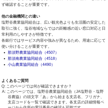
ず確認することが重要です。
他の金融機関との違い
塩野谷農業協同組合は、広い観光色よりも生活圏の安定した
取引に強く、塩谷地域ならではの距離感の近い窓口対応と日
常利用のしやすさが特徴です。
各銀行ではサービス内容や強みが異なるため、用途に応じて
使い分けることが重要です。
那須野農業協同組合（4507）
那須南農業協同組合（4518）
小山農業協同組合（4490）
よくあるご質問
このページでは何が確認できますか？
このページでは、塩野谷農業協同組合（JA塩野谷・塩野
谷農協）の頭文字「あ」から始まる支店名、フリガナ、
支店コードを一覧で確認できます。各支店の詳細情報ペ
ージから住所や電話番号の確認も可能です。