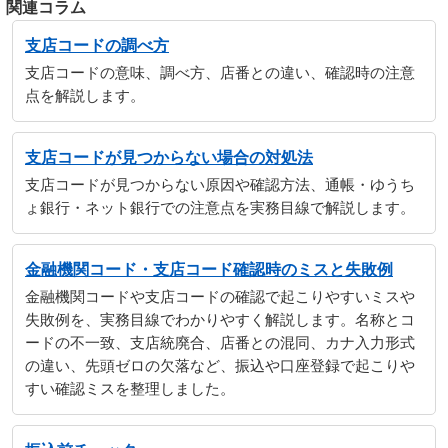
関連コラム
支店コードの調べ方
支店コードの意味、調べ方、店番との違い、確認時の注意
点を解説します。
支店コードが見つからない場合の対処法
支店コードが見つからない原因や確認方法、通帳・ゆうち
ょ銀行・ネット銀行での注意点を実務目線で解説します。
金融機関コード・支店コード確認時のミスと失敗例
金融機関コードや支店コードの確認で起こりやすいミスや
失敗例を、実務目線でわかりやすく解説します。名称とコ
ードの不一致、支店統廃合、店番との混同、カナ入力形式
の違い、先頭ゼロの欠落など、振込や口座登録で起こりや
すい確認ミスを整理しました。