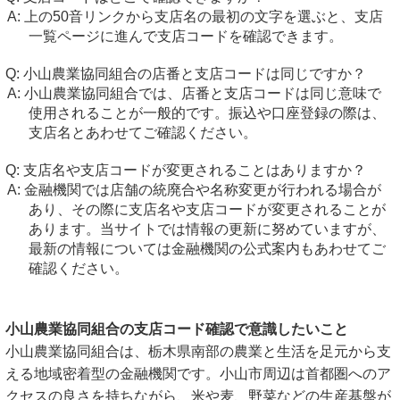
上の50音リンクから支店名の最初の文字を選ぶと、支店
一覧ページに進んで支店コードを確認できます。
小山農業協同組合の店番と支店コードは同じですか？
小山農業協同組合では、店番と支店コードは同じ意味で
使用されることが一般的です。振込や口座登録の際は、
支店名とあわせてご確認ください。
支店名や支店コードが変更されることはありますか？
金融機関では店舗の統廃合や名称変更が行われる場合が
あり、その際に支店名や支店コードが変更されることが
あります。当サイトでは情報の更新に努めていますが、
最新の情報については金融機関の公式案内もあわせてご
確認ください。
小山農業協同組合の支店コード確認で意識したいこと
小山農業協同組合は、栃木県南部の農業と生活を足元から支
える地域密着型の金融機関です。小山市周辺は首都圏へのア
クセスの良さを持ちながら、米や麦、野菜などの生産基盤が