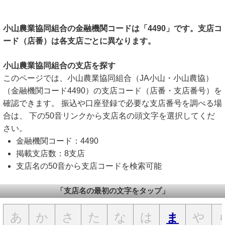
小山農業協同組合の金融機関コードは「4490」です。支店コ
ード（店番）は各支店ごとに異なります。
小山農業協同組合の支店を探す
このページでは、小山農業協同組合（JA小山・小山農協）
（金融機関コード4490）の支店コード（店番・支店番号）を
確認できます。 振込や口座登録で必要な支店番号を調べる場
合は、 下の50音リンクから支店名の頭文字を選択してくだ
さい。
金融機関コード：4490
掲載支店数：8支店
支店名の50音から支店コードを検索可能
「支店名の最初の文字をタップ」
あ
か
さ
た
な
は
や
ま