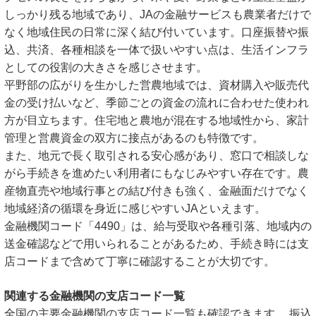
しっかり残る地域であり、JAの金融サービスも農業者だけで
なく地域住民の日常に深く結び付いています。口座振替や振
込、共済、各種相談を一体で扱いやすい点は、生活インフラ
としての役割の大きさを感じさせます。
平野部の広がりを生かした営農地域では、資材購入や販売代
金の受け払いなど、季節ごとの資金の流れに合わせた使われ
方が目立ちます。住宅地と農地が混在する地域性から、家計
管理と営農資金の双方に接点があるのも特徴です。
また、地元で長く取引される安心感があり、窓口で相談しな
がら手続きを進めたい利用者にもなじみやすい存在です。農
産物直売や地域行事との結び付きも強く、金融面だけでなく
地域経済の循環を身近に感じやすいJAといえます。
金融機関コード「4490」は、給与受取や各種引落、地域内の
送金確認などで用いられることがあるため、手続き時には支
店コードまで含めて丁寧に確認することが大切です。
関連する金融機関の支店コード一覧
全国の主要金融機関の支店コード一覧も確認できます。 振込