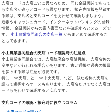
支店コードは支店ごとに異なるため、 同じ金融機関であって
も支店名が違うとコードも異なります。 振込先情報を登録す
る際は、支店名と支店コードをあわせて確認しましょう。
通帳やキャッシュカード、インターネットバンキングの登録
情報、 金融機関からの案内書面などを確認するとスムーズで
す。
小山農業協同組合の支店一覧
からまとめて確認するこ
ともできます。
小山農業協同組合の支店コード確認時の注意点
小山農業協同組合では、支店統廃合や店舗再編、 支店名称の
変更などが行われる場合があります。 古い通帳や過去の帳票
を参照する際は注意が必要です。
特に「○○支店」と「○○中央支店」など、 似た名称の支店を
誤って選択するケースもあります。 支店名だけでなく支店コ
ードもあわせて確認すると安心です。
支店コードの確認・振込時に役立つコラム