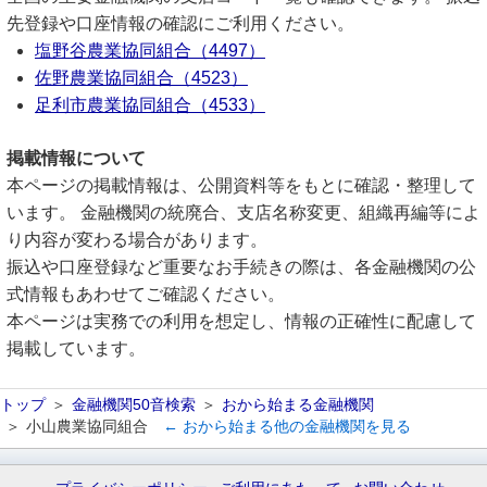
先登録や口座情報の確認にご利用ください。
塩野谷農業協同組合（4497）
佐野農業協同組合（4523）
足利市農業協同組合（4533）
掲載情報について
本ページの掲載情報は、公開資料等をもとに確認・整理して
います。 金融機関の統廃合、支店名称変更、組織再編等によ
り内容が変わる場合があります。
振込や口座登録など重要なお手続きの際は、各金融機関の公
式情報もあわせてご確認ください。
本ページは実務での利用を想定し、情報の正確性に配慮して
掲載しています。
トップ
金融機関50音検索
おから始まる金融機関
小山農業協同組合
← おから始まる他の金融機関を見る