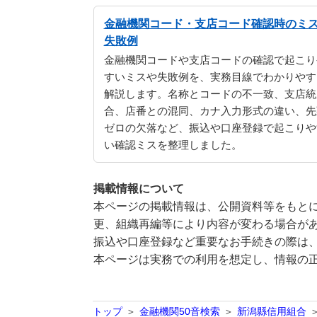
金融機関コード・支店コード確認時のミ
失敗例
金融機関コードや支店コードの確認で起こり
すいミスや失敗例を、実務目線でわかりやす
解説します。名称とコードの不一致、支店統
合、店番との混同、カナ入力形式の違い、先
ゼロの欠落など、振込や口座登録で起こりや
い確認ミスを整理しました。
掲載情報について
本ページの掲載情報は、公開資料等をもとに
更、組織再編等により内容が変わる場合が
振込や口座登録など重要なお手続きの際は
本ページは実務での利用を想定し、情報の
トップ
金融機関50音検索
新潟縣信用組合