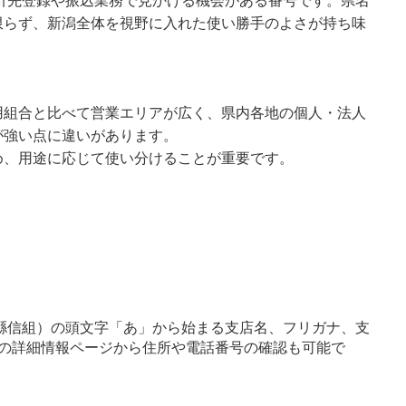
取引先登録や振込業務で見かける機会がある番号です。県名
限らず、新潟全体を視野に入れた使い勝手のよさが持ち味
用組合と比べて営業エリアが広く、県内各地の個人・法人
が強い点に違いがあります。
め、用途に応じて使い分けることが重要です。
縣信組）の頭文字「あ」から始まる支店名、フリガナ、支
の詳細情報ページから住所や電話番号の確認も可能で