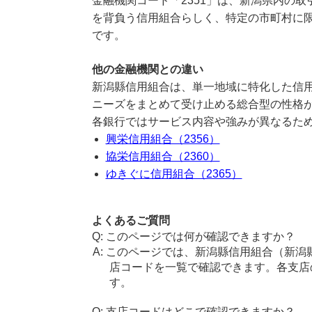
金融機関コード「2351」は、新潟県内の
を背負う信用組合らしく、特定の市町村に
です。
他の金融機関との違い
新潟縣信用組合は、単一地域に特化した信
ニーズをまとめて受け止める総合型の性格
各銀行ではサービス内容や強みが異なるた
興栄信用組合（2356）
協栄信用組合（2360）
ゆきぐに信用組合（2365）
よくあるご質問
このページでは何が確認できますか？
このページでは、新潟縣信用組合（新潟
店コードを一覧で確認できます。各支店
す。
支店コードはどこで確認できますか？