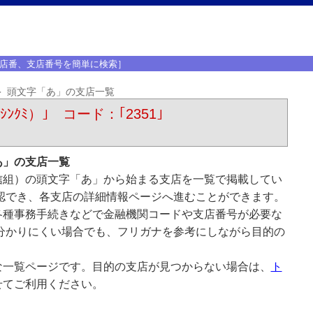
店番、支店番号を簡単に検索］
頭文字「あ」の支店一覧
ﾝｸﾐ）｣ コード：｢2351｣
あ」の支店一覧
信組）の頭文字「あ」から始まる支店を一覧で掲載してい
認でき、各支店の詳細情報ページへ進むことができます。
各種事務手続きなどで金融機関コードや支店番号が必要な
分かりにくい場合でも、フリガナを参考にしながら目的の
な一覧ページです。目的の支店が見つからない場合は、
ト
せてご利用ください。