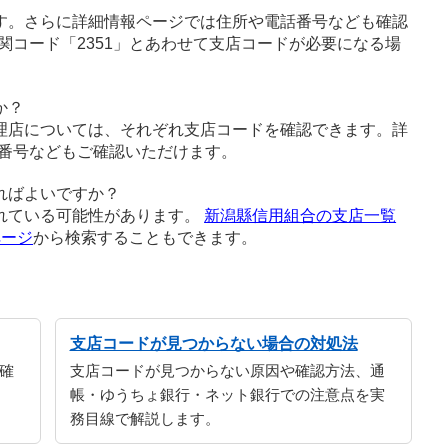
す。さらに詳細情報ページでは住所や電話番号なども確認
関コード「2351」とあわせて支店コードが必要になる場
か？
理店については、それぞれ支店コードを確認できます。詳
番号などもご確認いただけます。
ればよいですか？
れている可能性があります。
新潟縣信用組合の支店一覧
ページ
から検索することもできます。
支店コードが見つからない場合の対処法
確
支店コードが見つからない原因や確認方法、通
帳・ゆうちょ銀行・ネット銀行での注意点を実
務目線で解説します。