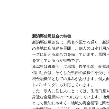
新潟縣信用組合の特徴
新潟縣信用組合は、県名を冠する通り、新
め各地に店舗網を展開し、個人の口座利用
ーズに応える総合力を備えています。雪国
を支えている点が特徴です。
新潟県は都市部、港湾部、農業地帯、豪雪
信用組合は、そうした県内の多様性を受け
域金融機関としての厚みがあります。個人
トバンキングにも対応しています。
また、県内に住む人にとっては、生活口座
身近な金融機関の一つになっています。地
として機能しやすく、地域の資金循環に関