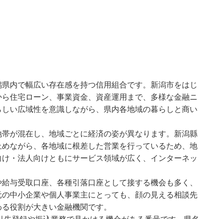
潟県内で幅広い存在感を持つ信用組合です。新潟市をはじ
から住宅ローン、事業資金、資産運用まで、多様な金融ニ
らしい広域性を意識しながら、県内各地域の暮らしと商い
地帯が混在し、地域ごとに経済の姿が異なります。新潟縣
止めながら、各地域に根差した営業を行っているため、地
向け・法人向けともにサービス領域が広く、インターネッ
や給与受取口座、各種引落口座として接する機会も多く、
元の中小企業や個人事業主にとっても、顔の見える相談先
わる役割が大きい金融機関です。