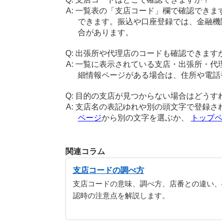
一覧表の「支店コード」欄で確認できま
できます。振込や口座登録では、金融機
合があります。
出張所や代理店のコードも確認できます
一覧に表示されている支店・出張所・代
細情報ページがある場合は、住所や電話
目的の支店が見つからない場合はどうす
支店名の表記ゆれや別の頭文字で登録さ
ページ
から別の文字を選ぶか、
トップ
関連コラム
支店コードの調べ方
支店コードの意味、調べ方、店番との違い、
認時の注意点を解説します。