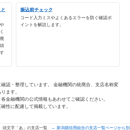
スと
振込前チェック
コード入力ミスやよくあるエラーを防ぐ確認ポ
や
イントを解説します。
く
廃
頭
す
確認・整理しています。 金融機関の統廃合、支店名称変
あります。
、各金融機関の公式情報もあわせてご確認ください。
正確性に配慮して掲載しています。
頭文字「あ」の支店一覧
← 新潟縣信用組合の支店一覧ページから