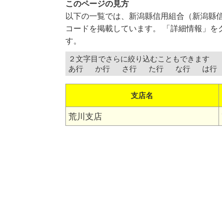
このページの見方
以下の一覧では、新潟縣信用組合（新潟縣
コードを掲載しています。 「詳細情報」を
す。
２文字目でさらに絞り込むこともできます
あ行
か行
さ行
た行
な行
は行
支店名
荒川支店